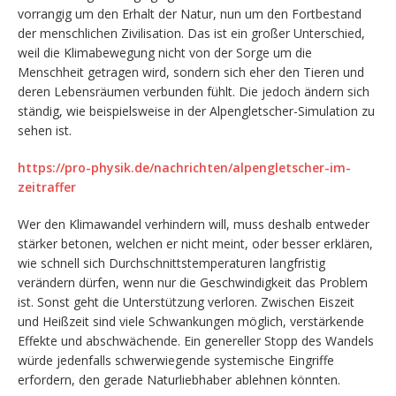
vorrangig um den Erhalt der Natur, nun um den Fortbestand
der menschlichen Zivilisation. Das ist ein großer Unterschied,
weil die Klimabewegung nicht von der Sorge um die
Menschheit getragen wird, sondern sich eher den Tieren und
deren Lebensräumen verbunden fühlt. Die jedoch ändern sich
ständig, wie beispielsweise in der Alpengletscher-Simulation zu
sehen ist.
https://pro-physik.de/nachrichten/alpengletscher-im-
zeitraffer
Wer den Klimawandel verhindern will, muss deshalb entweder
stärker betonen, welchen er nicht meint, oder besser erklären,
wie schnell sich Durchschnittstemperaturen langfristig
verändern dürfen, wenn nur die Geschwindigkeit das Problem
ist. Sonst geht die Unterstützung verloren. Zwischen Eiszeit
und Heißzeit sind viele Schwankungen möglich, verstärkende
Effekte und abschwächende. Ein genereller Stopp des Wandels
würde jedenfalls schwerwiegende systemische Eingriffe
erfordern, den gerade Naturliebhaber ablehnen könnten.