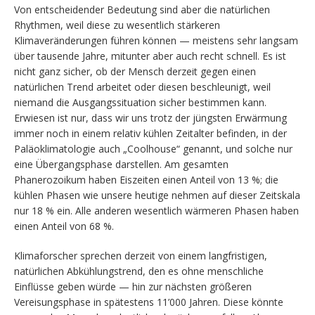
Von entscheidender Bedeutung sind aber die natürlichen
Rhythmen, weil diese zu wesentlich stärkeren
Klimaveränderungen führen können — meistens sehr langsam
über tausende Jahre, mitunter aber auch recht schnell. Es ist
nicht ganz sicher, ob der Mensch derzeit gegen einen
natürlichen Trend arbeitet oder diesen beschleunigt, weil
niemand die Ausgangssituation sicher bestimmen kann.
Erwiesen ist nur, dass wir uns trotz der jüngsten Erwärmung
immer noch in einem relativ kühlen Zeitalter befinden, in der
Paläoklimatologie auch „Coolhouse“ genannt, und solche nur
eine Übergangsphase darstellen. Am gesamten
Phanerozoikum haben Eiszeiten einen Anteil von 13 %; die
kühlen Phasen wie unsere heutige nehmen auf dieser Zeitskala
nur 18 % ein. Alle anderen wesentlich wärmeren Phasen haben
einen Anteil von 68 %.
Klimaforscher sprechen derzeit von einem langfristigen,
natürlichen Abkühlungstrend, den es ohne menschliche
Einflüsse geben würde — hin zur nächsten größeren
Vereisungsphase in spätestens 11’000 Jahren. Diese könnte