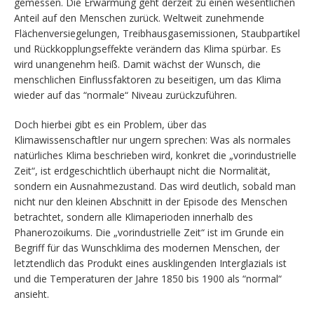
gemessen. Die Erwärmung geht derzeit zu einen wesentlichen
Anteil auf den Menschen zurück. Weltweit zunehmende
Flächenversiegelungen, Treibhausgasemissionen, Staubpartikel
und Rückkopplungseffekte verändern das Klima spürbar. Es
wird unangenehm heiß. Damit wächst der Wunsch, die
menschlichen Einflussfaktoren zu beseitigen, um das Klima
wieder auf das “normale“ Niveau zurückzuführen.
Doch hierbei gibt es ein Problem, über das
Klimawissenschaftler nur ungern sprechen: Was als normales
natürliches Klima beschrieben wird, konkret die „vorindustrielle
Zeit“, ist erdgeschichtlich überhaupt nicht die Normalität,
sondern ein Ausnahmezustand. Das wird deutlich, sobald man
nicht nur den kleinen Abschnitt in der Episode des Menschen
betrachtet, sondern alle Klimaperioden innerhalb des
Phanerozoikums. Die „vorindustrielle Zeit“ ist im Grunde ein
Begriff für das Wunschklima des modernen Menschen, der
letztendlich das Produkt eines ausklingenden Interglazials ist
und die Temperaturen der Jahre 1850 bis 1900 als “normal“
ansieht.