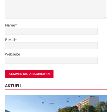
Name
*
E-Mail
*
Webseite
AKTUELL