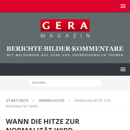
STARTSEITE
VERMISCHTES
WANN DIE HITZE ZUR
NORMALITÄT WIRD
WANN DIE HITZE ZUR