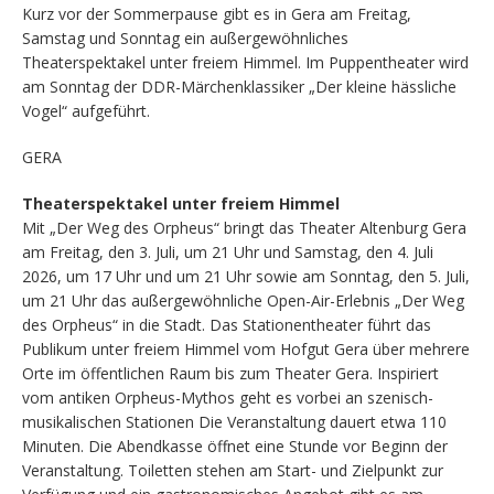
Kurz vor der Sommerpause gibt es in Gera am Freitag,
Samstag und Sonntag ein außergewöhnliches
Theaterspektakel unter freiem Himmel. Im Puppentheater wird
am Sonntag der DDR-Märchenklassiker „Der kleine hässliche
Vogel“ aufgeführt.
GERA
Theaterspektakel unter freiem Himmel
Mit „Der Weg des Orpheus“ bringt das Theater Altenburg Gera
am Freitag, den 3. Juli, um 21 Uhr und Samstag, den 4. Juli
2026, um 17 Uhr und um 21 Uhr sowie am Sonntag, den 5. Juli,
um 21 Uhr das außergewöhnliche Open-Air-Erlebnis „Der Weg
des Orpheus“ in die Stadt. Das Stationentheater führt das
Publikum unter freiem Himmel vom Hofgut Gera über mehrere
Orte im öffentlichen Raum bis zum Theater Gera. Inspiriert
vom antiken Orpheus-Mythos geht es vorbei an szenisch-
musikalischen Stationen Die Veranstaltung dauert etwa 110
Minuten. Die Abendkasse öffnet eine Stunde vor Beginn der
Veranstaltung. Toiletten stehen am Start- und Zielpunkt zur