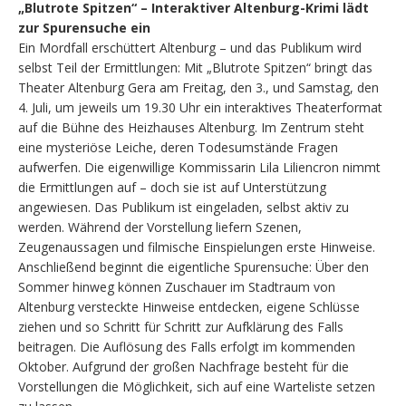
„Blutrote Spitzen“ – Interaktiver Altenburg-Krimi lädt
zur Spurensuche ein
Ein Mordfall erschüttert Altenburg – und das Publikum wird
selbst Teil der Ermittlungen: Mit „Blutrote Spitzen“ bringt das
Theater Altenburg Gera am Freitag, den 3., und Samstag, den
4. Juli, um jeweils um 19.30 Uhr ein interaktives Theaterformat
auf die Bühne des Heizhauses Altenburg. Im Zentrum steht
eine mysteriöse Leiche, deren Todesumstände Fragen
aufwerfen. Die eigenwillige Kommissarin Lila Liliencron nimmt
die Ermittlungen auf – doch sie ist auf Unterstützung
angewiesen. Das Publikum ist eingeladen, selbst aktiv zu
werden. Während der Vorstellung liefern Szenen,
Zeugenaussagen und filmische Einspielungen erste Hinweise.
Anschließend beginnt die eigentliche Spurensuche: Über den
Sommer hinweg können Zuschauer im Stadtraum von
Altenburg versteckte Hinweise entdecken, eigene Schlüsse
ziehen und so Schritt für Schritt zur Aufklärung des Falls
beitragen. Die Auflösung des Falls erfolgt im kommenden
Oktober. Aufgrund der großen Nachfrage besteht für die
Vorstellungen die Möglichkeit, sich auf eine Warteliste setzen