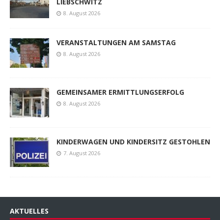
LIEBSCHWITZ
8. August 2026
VERANSTALTUNGEN AM SAMSTAG
8. August 2026
GEMEINSAMER ERMITTLUNGSERFOLG
8. August 2026
KINDERWAGEN UND KINDERSITZ GESTOHLEN
7. August 2026
AKTUELLES