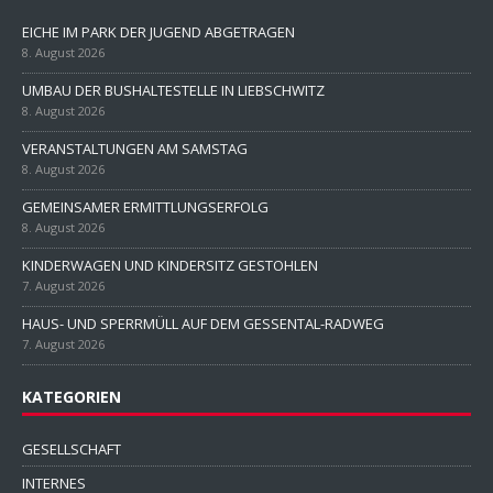
EICHE IM PARK DER JUGEND ABGETRAGEN
8. August 2026
UMBAU DER BUSHALTESTELLE IN LIEBSCHWITZ
8. August 2026
VERANSTALTUNGEN AM SAMSTAG
8. August 2026
GEMEINSAMER ERMITTLUNGSERFOLG
8. August 2026
KINDERWAGEN UND KINDERSITZ GESTOHLEN
7. August 2026
HAUS- UND SPERRMÜLL AUF DEM GESSENTAL-RADWEG
7. August 2026
KATEGORIEN
GESELLSCHAFT
INTERNES