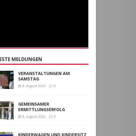
ESTE MELDUNGEN
VERANSTALTUNGEN AM
SAMSTAG
8. August 2026
0
GEMEINSAMER
ERMITTLUNGSERFOLG
8. August 2026
0
KINDERWAGEN UND KINDERSITZ