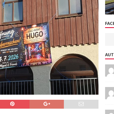
FAC
AUT