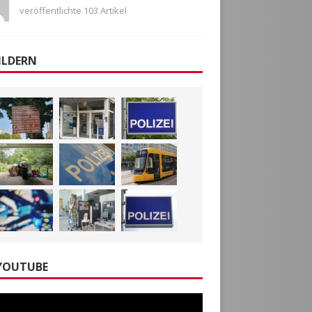
veröffentlichte 103 Artikel
ILDERN
YOUTUBE