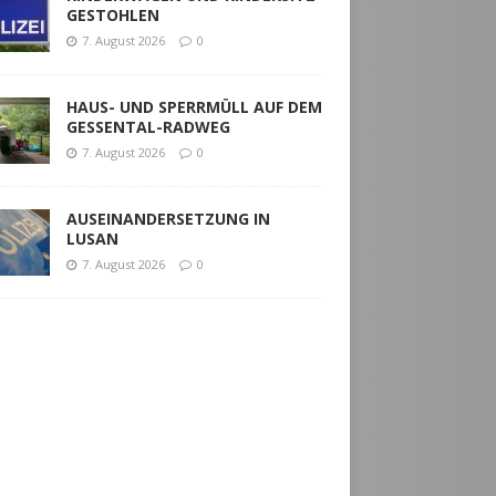
GESTOHLEN
7. August 2026
0
HAUS- UND SPERRMÜLL AUF DEM
GESSENTAL-RADWEG
7. August 2026
0
AUSEINANDERSETZUNG IN
LUSAN
7. August 2026
0