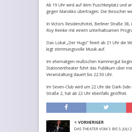
Ab 19 Uhr wird auf dem Puschkinplatz und 
gegen Marokko übertragen. Die Besucher w
In Victors Residenzhotel, Berliner Straße 38,
Roy Reinke mit einem unterhaltsamen Progr
Das Lokal „Der Hugo“ feiert ab 21 Uhr die W
legt stimmungsvolle Musik auf.
Im ehemaligen reußischen Kammergut beginn
Stationentheater führt das Publikum über me
Veranstaltung dauert bis 22.50 Uhr.
Im Seven-Club wird um 22 Uhr die Dark-Side-
Straße 2, hat ab 22 Uhr ebenfalls geöffnet.
VORHERIGER
DAS THEATER VOM 3. BIS 5. JULI 