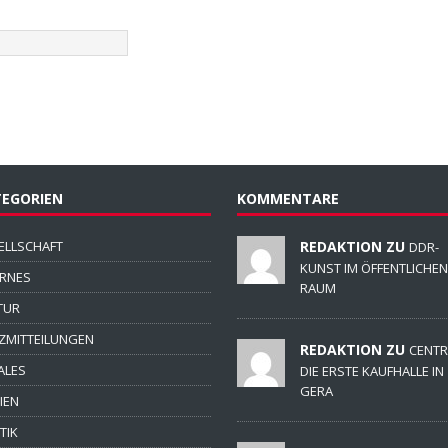
EGORIEN
KOMMENTARE
ELLSCHAFT
REDAKTION ZU
DDR-
KUNST IM ÖFFENTLICHEN
ERNES
RAUM
TUR
ZMITTEILUNGEN
REDAKTION ZU
CENTR
ALES
DIE ERSTE KAUFHALLE IN
GERA
IEN
TIK