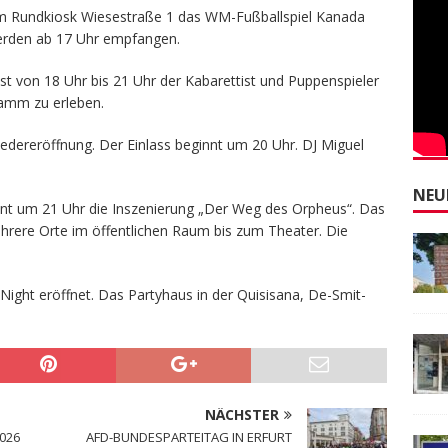
am Rundkiosk Wiesestraße 1 das WM-Fußballspiel Kanada
erden ab 17 Uhr empfangen.
 ist von 18 Uhr bis 21 Uhr der Kabarettist und Puppenspieler
amm zu erleben.
iedereröffnung. Der Einlass beginnt um 20 Uhr. DJ Miguel
NEU
t um 21 Uhr die Inszenierung „Der Weg des Orpheus“. Das
hrere Orte im öffentlichen Raum bis zum Theater. Die
Night eröffnet. Das Partyhaus in der Quisisana, De-Smit-
NÄCHSTER
2026
AFD-BUNDESPARTEITAG IN ERFURT