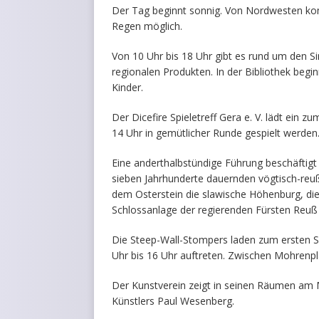
Der Tag beginnt sonnig. Von Nordwesten kom
Regen möglich.
Von 10 Uhr bis 18 Uhr gibt es rund um den S
regionalen Produkten. In der Bibliothek beg
Kinder.
Der Dicefire Spieletreff Gera e. V. lädt ein z
14 Uhr in gemütlicher Runde gespielt werden
Eine anderthalbstündige Führung beschäftig
sieben Jahrhunderte dauernden vögtisch-reu
dem Osterstein die slawische Höhenburg, die 
Schlossanlage der regierenden Fürsten Reuß j
Die Steep-Wall-Stompers laden zum ersten Sc
Uhr bis 16 Uhr auftreten. Zwischen Mohrenpl
Der Kunstverein zeigt in seinen Räumen am M
Künstlers Paul Wesenberg.