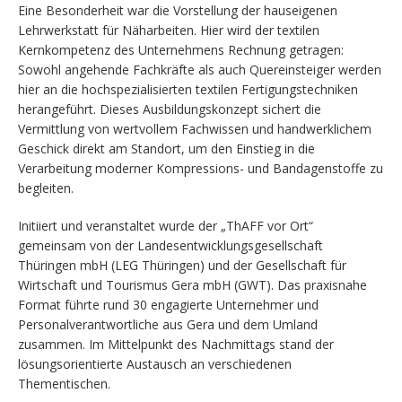
Eine Besonderheit war die Vorstellung der hauseigenen
Lehrwerkstatt für Näharbeiten. Hier wird der textilen
Kernkompetenz des Unternehmens Rechnung getragen:
Sowohl angehende Fachkräfte als auch Quereinsteiger werden
hier an die hochspezialisierten textilen Fertigungstechniken
herangeführt. Dieses Ausbildungskonzept sichert die
Vermittlung von wertvollem Fachwissen und handwerklichem
Geschick direkt am Standort, um den Einstieg in die
Verarbeitung moderner Kompressions- und Bandagenstoffe zu
begleiten.
Initiiert und veranstaltet wurde der „ThAFF vor Ort“
gemeinsam von der Landesentwicklungsgesellschaft
Thüringen mbH (LEG Thüringen) und der Gesellschaft für
Wirtschaft und Tourismus Gera mbH (GWT). Das praxisnahe
Format führte rund 30 engagierte Unternehmer und
Personalverantwortliche aus Gera und dem Umland
zusammen. Im Mittelpunkt des Nachmittags stand der
lösungsorientierte Austausch an verschiedenen
Thementischen.