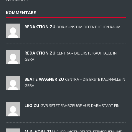
KOMMENTARE
REDAKTION ZU
DDR-KUNST IM ÖFFENTLICHEN RAUM
REDAKTION ZU
CENTRA – DIE ERSTE KAUFHALLE IN
GERA
BEATE WAGNER ZU
CENTRA – DIE ERSTE KAUFHALLE IN
GERA
LEO ZU
GVB SETZT FAHRZEUGE AUS DARMSTADT EIN
M-S. VOGL ZU
NEUERUNGEN BEI RTL-FERNSEHEN UND