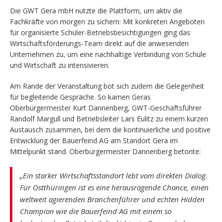
Die GWT Gera mbH nutzte die Plattform, um aktiv die
Fachkräfte von morgen zu sichern: Mit konkreten Angeboten
für organisierte Schüler-Betriebsbesichtigungen ging das
Wirtschaftsförderungs-Team direkt auf die anwesenden
Unternehmen zu, um eine nachhaltige Verbindung von Schule
und Wirtschaft zu intensivieren.
Am Rande der Veranstaltung bot sich zudem die Gelegenheit
für begleitende Gespräche. So kamen Geras
Oberbürgermeister Kurt Dannenberg, GWT-Geschäftsführer
Randolf Margull und Betriebsleiter Lars Eulitz zu einem kurzen
Austausch zusammen, bei dem die kontinuierliche und positive
Entwicklung der Bauerfeind AG am Standort Gera im
Mittelpunkt stand. Oberbürgermeister Dannenberg betonte:
„Ein starker Wirtschaftsstandort lebt vom direkten Dialog.
Für Ostthüringen ist es eine herausragende Chance, einen
weltweit agierenden Branchenführer und echten Hidden
Champion wie die Bauerfeind AG mit einem so