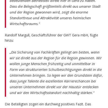
bedeutenden Betriebsteil direkt hier in Gera zu haben.
Dass die Belegschaft größtenteils direkt aus unserer Stadt
und der Region gewonnen wird, zeigt die enorme
Standorttreue und Attraktivität unseres heimischen
Wirtschaftsraums.“
Randolf Margull, Geschäftsführer der GWT Gera mbH, fügte
hinzu:
„Die Sicherung von Fachkräften gelingt am besten, wenn
wir sie direkt aus der Region für die Region gewinnen. Wir
wollen junge Menschen frühzeitig und unmittelbar in
Form von strukturierten Schulbesichtigungen direkt in die
Unternehmen bringen. So legen wir den Grundstein dafür,
dass junge Talente die exzellenten Karrierechancen bei
unseren Unternehmen direkt vor der Haustür entdecken
und wir den Wirtschaftsstandort nachhaltig stärken.“
Die Beteiligten zogen ein durchweg positives Fazit. Das