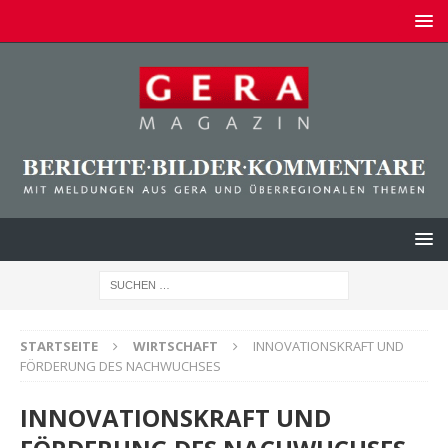
STARTSEITE
WIRTSCHAFT
INNOVATIONSKRAFT UND
FÖRDERUNG DES NACHWUCHSES
INNOVATIONSKRAFT UND