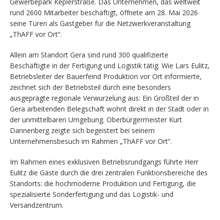
Gewerbepark Keplerstraße. Das Unternehmen, das weltweit
rund 2600 Mitarbeiter beschäftigt, öffnete am 28. Mai 2026
seine Türen als Gastgeber für die Netzwerkveranstaltung
„ThAFF vor Ort“.
Allein am Standort Gera sind rund 300 qualifizierte
Beschäftigte in der Fertigung und Logistik tätig. Wie Lars Eulitz,
Betriebsleiter der Bauerfeind Produktion vor Ort informierte,
zeichnet sich der Betriebsteil durch eine besonders
ausgeprägte regionale Verwurzelung aus: Ein Großteil der in
Gera arbeitenden Belegschaft wohnt direkt in der Stadt oder in
der unmittelbaren Umgebung. Oberbürgermeister Kurt
Dannenberg zeigte sich begeistert bei seinem
Unternehmensbesuch im Rahmen „ThAFF vor Ort“.
Im Rahmen eines exklusiven Betriebsrundgangs führte Herr
Eulitz die Gäste durch die drei zentralen Funktionsbereiche des
Standorts: die hochmoderne Produktion und Fertigung, die
spezialisierte Sonderfertigung und das Logistik- und
Versandzentrum.