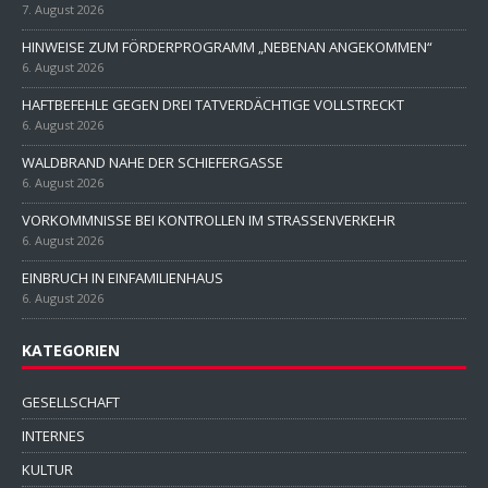
7. August 2026
HINWEISE ZUM FÖRDERPROGRAMM „NEBENAN ANGEKOMMEN“
6. August 2026
HAFTBEFEHLE GEGEN DREI TATVERDÄCHTIGE VOLLSTRECKT
6. August 2026
WALDBRAND NAHE DER SCHIEFERGASSE
6. August 2026
VORKOMMNISSE BEI KONTROLLEN IM STRASSENVERKEHR
6. August 2026
EINBRUCH IN EINFAMILIENHAUS
6. August 2026
KATEGORIEN
GESELLSCHAFT
INTERNES
KULTUR