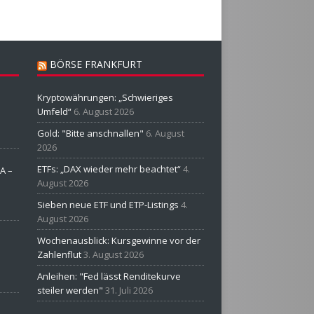
BÖRSE FRANKFURT
Kryptowährungen: „Schwieriges
Umfeld“
6. August 2026
Gold: "Bitte anschnallen"
6. August
2026
ETFs: „DAX wieder mehr beachtet“
4.
A –
August 2026
Sieben neue ETF und ETP-Listings
4.
August 2026
Wochenausblick: Kursgewinne vor der
Zahlenflut
3. August 2026
Anleihen: "Fed lässt Renditekurve
steiler werden"
31. Juli 2026