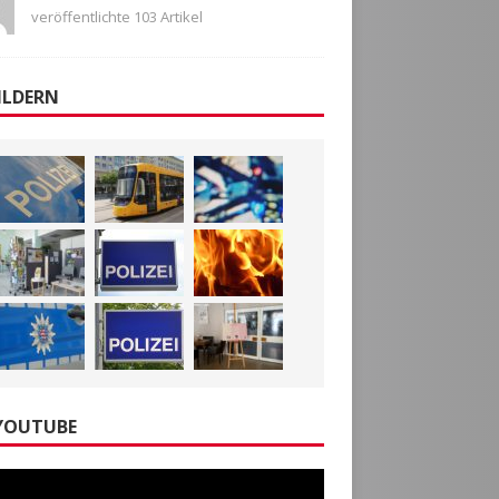
veröffentlichte 103 Artikel
ILDERN
YOUTUBE