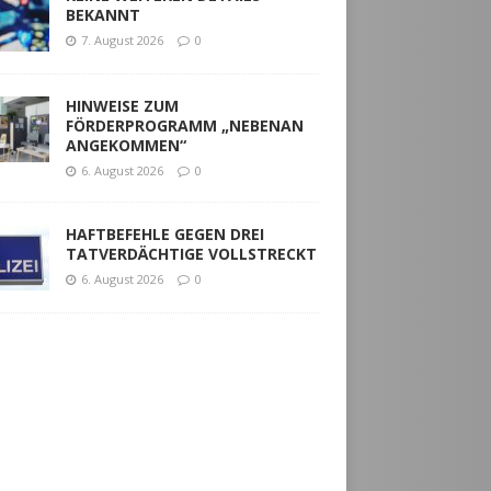
BEKANNT
7. August 2026
0
HINWEISE ZUM
FÖRDERPROGRAMM „NEBENAN
ANGEKOMMEN“
6. August 2026
0
HAFTBEFEHLE GEGEN DREI
TATVERDÄCHTIGE VOLLSTRECKT
6. August 2026
0