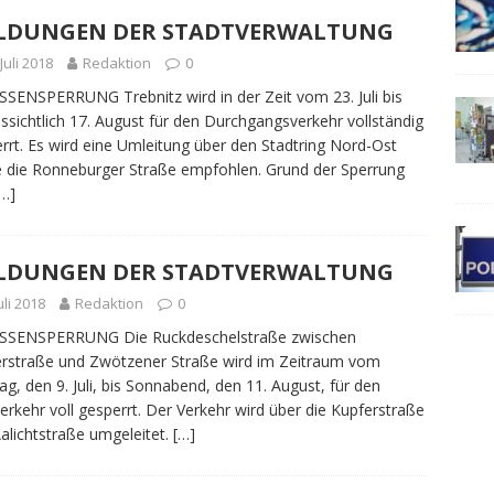
LDUNGEN DER STADTVERWALTUNG
 Juli 2018
Redaktion
0
SENSPERRUNG Trebnitz wird in der Zeit vom 23. Juli bis
ssichtlich 17. August für den Durchgangsverkehr vollständig
rrt. Es wird eine Umleitung über den Stadtring Nord-Ost
 die Ronneburger Straße empfohlen. Grund der Sperrung
[…]
LDUNGEN DER STADTVERWALTUNG
Juli 2018
Redaktion
0
SSENSPERRUNG Die Ruckdeschelstraße zwischen
rstraße und Zwötzener Straße wird im Zeitraum vom
g, den 9. Juli, bis Sonnabend, den 11. August, für den
erkehr voll gesperrt. Der Verkehr wird über die Kupferstraße
alichtstraße umgeleitet.
[…]