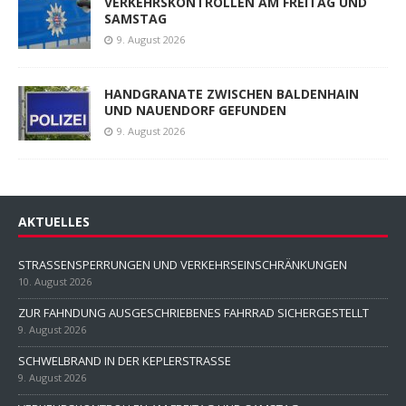
VERKEHRSKONTROLLEN AM FREITAG UND
SAMSTAG
9. August 2026
HANDGRANATE ZWISCHEN BALDENHAIN
UND NAUENDORF GEFUNDEN
9. August 2026
AKTUELLES
STRASSENSPERRUNGEN UND VERKEHRSEINSCHRÄNKUNGEN
10. August 2026
ZUR FAHNDUNG AUSGESCHRIEBENES FAHRRAD SICHERGESTELLT
9. August 2026
SCHWELBRAND IN DER KEPLERSTRASSE
9. August 2026