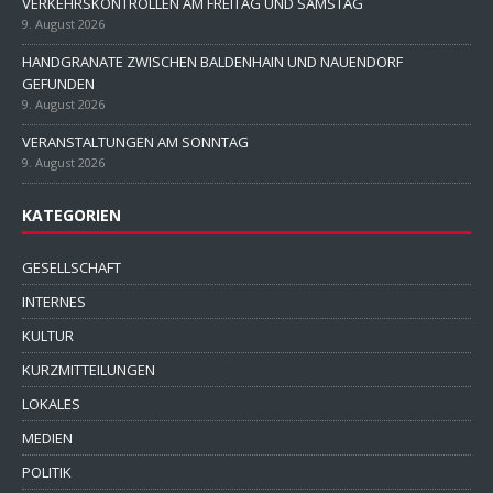
VERKEHRSKONTROLLEN AM FREITAG UND SAMSTAG
9. August 2026
HANDGRANATE ZWISCHEN BALDENHAIN UND NAUENDORF
GEFUNDEN
9. August 2026
VERANSTALTUNGEN AM SONNTAG
9. August 2026
KATEGORIEN
GESELLSCHAFT
INTERNES
KULTUR
KURZMITTEILUNGEN
LOKALES
MEDIEN
POLITIK