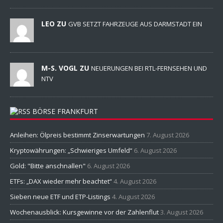
LEO ZU
GVB SETZT FAHRZEUGE AUS DARMSTADT EIN
M-S. VOGL ZU
NEUERUNGEN BEI RTL-FERNSEHEN UND
NTV
BÖRSE FRANKFURT
Anleihen: Ölpreis bestimmt Zinserwartungen
7. August 2026
Kryptowährungen: „Schwieriges Umfeld“
6. August 2026
Gold: "Bitte anschnallen"
6. August 2026
ETFs: „DAX wieder mehr beachtet“
4. August 2026
Sieben neue ETF und ETP-Listings
4. August 2026
Wochenausblick: Kursgewinne vor der Zahlenflut
3. August 2026