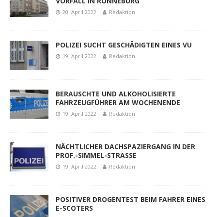
VORFALL IN RONNEBURG
20. April 2022
Redaktion
POLIZEI SUCHT GESCHÄDIGTEN EINES VU
19. April 2022
Redaktion
BERAUSCHTE UND ALKOHOLISIERTE
FAHRZEUGFÜHRER AM WOCHENENDE
19. April 2022
Redaktion
NÄCHTLICHER DACHSPAZIERGANG IN DER
PROF.-SIMMEL-STRASSE
19. April 2022
Redaktion
POSITIVER DROGENTEST BEIM FAHRER EINES
E-SCOTERS