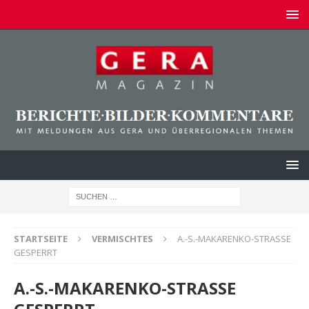
STARTSEITE
VERMISCHTES
A.-S.-MAKARENKO-STRASSE
GESPERRT
A.-S.-MAKARENKO-STRASSE