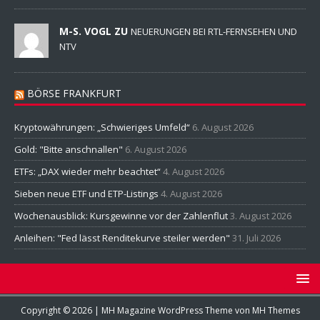
M-S. VOGL ZU
NEUERUNGEN BEI RTL-FERNSEHEN UND
NTV
BÖRSE FRANKFURT
Kryptowährungen: „Schwieriges Umfeld“
6. August 2026
Gold: "Bitte anschnallen"
6. August 2026
ETFs: „DAX wieder mehr beachtet“
4. August 2026
Sieben neue ETF und ETP-Listings
4. August 2026
Wochenausblick: Kursgewinne vor der Zahlenflut
3. August 2026
Anleihen: "Fed lässt Renditekurve steiler werden"
31. Juli 2026
Copyright © 2026 | MH Magazine WordPress Theme von
MH Themes