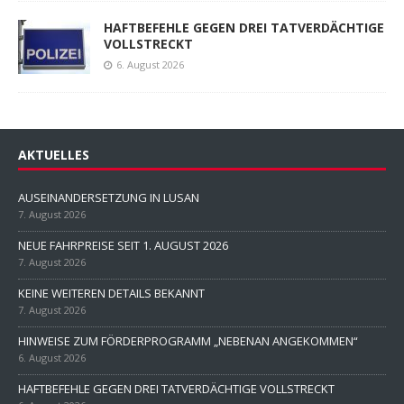
HAFTBEFEHLE GEGEN DREI TATVERDÄCHTIGE
VOLLSTRECKT
6. August 2026
AKTUELLES
AUSEINANDERSETZUNG IN LUSAN
7. August 2026
NEUE FAHRPREISE SEIT 1. AUGUST 2026
7. August 2026
KEINE WEITEREN DETAILS BEKANNT
7. August 2026
HINWEISE ZUM FÖRDERPROGRAMM „NEBENAN ANGEKOMMEN“
6. August 2026
HAFTBEFEHLE GEGEN DREI TATVERDÄCHTIGE VOLLSTRECKT