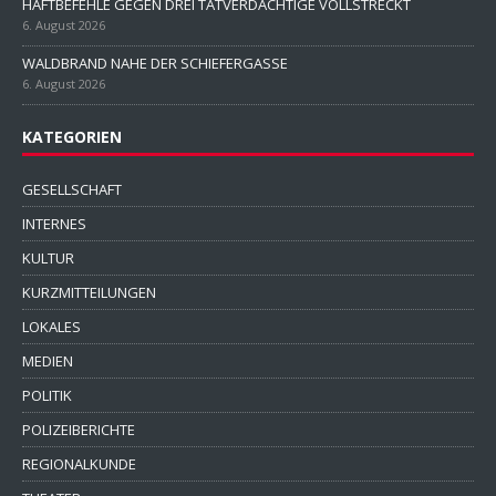
HAFTBEFEHLE GEGEN DREI TATVERDÄCHTIGE VOLLSTRECKT
6. August 2026
WALDBRAND NAHE DER SCHIEFERGASSE
6. August 2026
KATEGORIEN
GESELLSCHAFT
INTERNES
KULTUR
KURZMITTEILUNGEN
LOKALES
MEDIEN
POLITIK
POLIZEIBERICHTE
REGIONALKUNDE