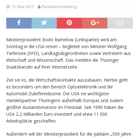
13. Mai 2017
Redaktionsleitung
Ministerpräsident Bodo Ramelow (Linkspartei) wird am
Sonntag in die USA reisen – begleitet von Minister Wolfgang
Tiefensee (SPD), Landtagsabgeordneten sowie Vertretern aus
Wirtschaft und Wissenschaft. Das meldete die Thüringer
Staatskanzlei auf ihrer Internetseite.
Ziel sei es, die Wirtschaftskontakte auszubauen. Hierbei geht
es besonders um den Bereich Optoelektronik und die
Automobil-Zulieferindustrie. Die USA sei wichtigster
Handelspartner Thüringens außerhalb Europas und zudem
größter Auslandsinvestor im Freistaat. Seit 1990 haben die
USA 2,2 Milliarden Euro investiert und etwa 11 000
Arbeitsplätze geschaffen.
Außerdem will der Ministerpräsident für die Jubiläen „500 Jahre