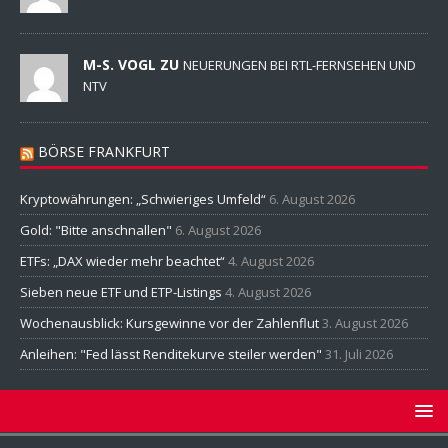
M-S. VOGL ZU
NEUERUNGEN BEI RTL-FERNSEHEN UND
NTV
BÖRSE FRANKFURT
Kryptowährungen: „Schwieriges Umfeld“
6. August 2026
Gold: "Bitte anschnallen"
6. August 2026
ETFs: „DAX wieder mehr beachtet“
4. August 2026
Sieben neue ETF und ETP-Listings
4. August 2026
Wochenausblick: Kursgewinne vor der Zahlenflut
3. August 2026
Anleihen: "Fed lässt Renditekurve steiler werden"
31. Juli 2026