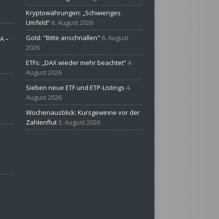
Kryptowährungen: „Schwieriges
Umfeld“
6. August 2026
Gold: "Bitte anschnallen"
6. August
A –
2026
ETFs: „DAX wieder mehr beachtet“
4.
August 2026
Sieben neue ETF und ETP-Listings
4.
August 2026
Wochenausblick: Kursgewinne vor der
Zahlenflut
3. August 2026