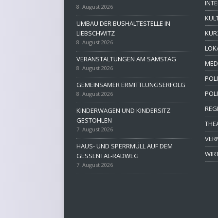
INT
8. August 2026
KUL
UMBAU DER BUSHALTESTELLE IN
LIEBSCHWITZ
KUR
8. August 2026
LOK
VERANSTALTUNGEN AM SAMSTAG
MED
8. August 2026
POLI
GEMEINSAMER ERMITTLUNGSERFOLG
POL
8. August 2026
REG
KINDERWAGEN UND KINDERSITZ
GESTOHLEN
THE
7. August 2026
VER
HAUS- UND SPERRMÜLL AUF DEM
WIR
GESSENTAL-RADWEG
7. August 2026