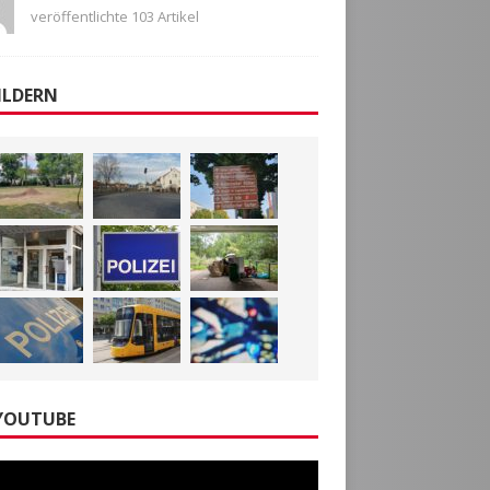
veröffentlichte 103 Artikel
ILDERN
YOUTUBE