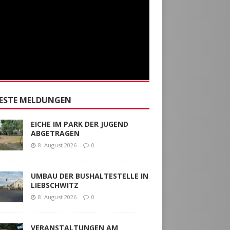
ESTE MELDUNGEN
EICHE IM PARK DER JUGEND
ABGETRAGEN
8. August 2026
0
UMBAU DER BUSHALTESTELLE IN
LIEBSCHWITZ
8. August 2026
0
VERANSTALTUNGEN AM