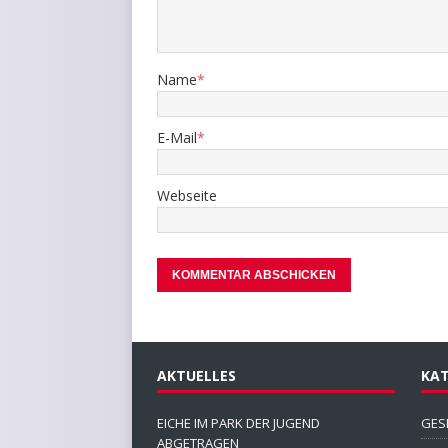
Name
*
E-Mail
*
Webseite
AKTUELLES
KAT
EICHE IM PARK DER JUGEND
GES
ABGETRAGEN