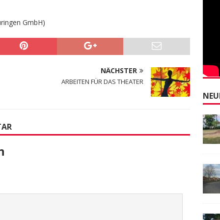
hüringen GmbH)
NÄCHSTER
ARBEITEN FÜR DAS THEATER
NEU
TAR
n