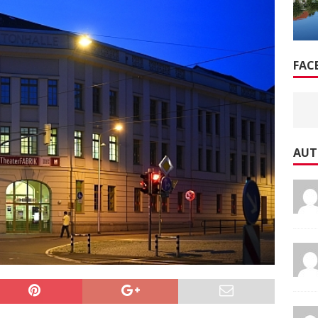
FAC
AUT