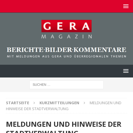
STARTSEITE
KURZMITTEILUNGEN
MELDUNGEN UND
HINWEISE DER STADTVERWALTUNG
MELDUNGEN UND HINWEISE DER