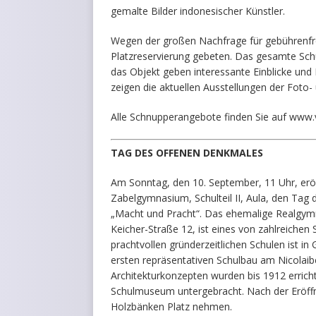
gemalte Bilder indonesischer Künstler.
Wegen der großen Nachfrage für gebührenfr
Platzreservierung gebeten. Das gesamte Schu
das Objekt geben interessante Einblicke und
zeigen die aktuellen Ausstellungen der Foto-
Alle Schnupperangebote finden Sie auf www
TAG DES OFFENEN DENKMALES
Am Sonntag, den 10. September, 11 Uhr, erö
Zabelgymnasium, Schulteil II, Aula, den Tag
„Macht und Pracht“. Das ehemalige Realgymna
Keicher-Straße 12, ist eines von zahlreichen 
prachtvollen gründerzeitlichen Schulen ist 
ersten repräsentativen Schulbau am Nicolai
Architekturkonzepten wurden bis 1912 erric
Schulmuseum untergebracht. Nach der Eröffn
Holzbänken Platz nehmen.