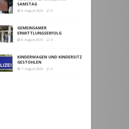
SAMSTAG
8. August 2026
0
GEMEINSAMER
ERMITTLUNGSERFOLG
8. August 2026
0
KINDERWAGEN UND KINDERSITZ
GESTOHLEN
7. August 2026
0