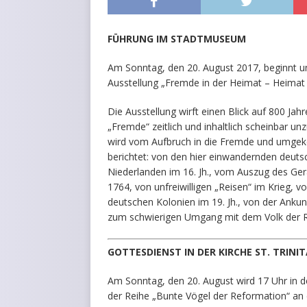
FÜHRUNG IM STADTMUSEUM
Am Sonntag, den 20. August 2017, beginnt 
Ausstellung „Fremde in der Heimat – Heimat 
Die Ausstellung wirft einen Blick auf 800 Ja
„Fremde“ zeitlich und inhaltlich scheinbar 
wird vom Aufbruch in die Fremde und umgeke
berichtet: von den hier einwandernden deutsc
Niederlanden im 16. Jh., vom Auszug des Ge
1764, von unfreiwilligen „Reisen“ im Krieg,
deutschen Kolonien im 19. Jh., von der Ankunf
zum schwierigen Umgang mit dem Volk der 
GOTTESDIENST IN DER KIRCHE ST. TRINIT
Am Sonntag, den 20. August wird 17 Uhr in de
der Reihe „Bunte Vögel der Reformation“ a