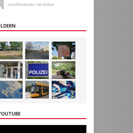
veröffentlichte 103 Artikel
ILDERN
YOUTUBE