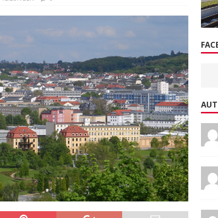
FAC
AUT