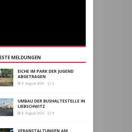
ESTE MELDUNGEN
EICHE IM PARK DER JUGEND
ABGETRAGEN
8. August 2026
0
UMBAU DER BUSHALTESTELLE IN
LIEBSCHWITZ
8. August 2026
0
VERANSTALTUNGEN AM