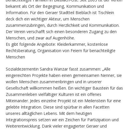
bekannt als Ort der Begegnung, Kommunikation und
Information. Für den Geraer Stadtteil Bieblach ist Tischlein
deck dich ein wichtiger Akteur, um Menschen
zusammenzubringen, durch Herzlichkeit und Kommunikation.
Der Verein verschafft sich einen besonderen Zugang zu den
Menschen, und zwar auf Augenhöhe.
Es gibt folgende Angebote: Kleiderkammer, kostenlose
Rechtsberatung, Organisation von Feiern für benachteiligte
Menschen
Sozialdezernentin Sandra Wanzar fasst zusammen: „Alle
eingereichten Projekte haben einen gemeinsamen Nenner, sie
wollen Menschen zusammenbringen und in unserer
Gesellschaft willkommen heißen. Ein wichtiger Baustein für das
Zusammenleben vielfältiger Kulturen ist ein offenes
Miteinander. Jedes einzelne Projekt ist ein Meilenstein für eine
gelebte Integration. Diese sind spürbar in allen Facetten
unseres alltäglichen Lebens. Mit dem heutigen
Integrationspreis setzen wir ein Zeichen für Partizipation und
Weiterentwicklung. Dank vieler engagierter Geraer und