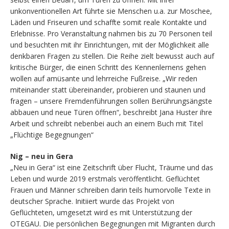
unkonventionellen Art führte sie Menschen u.a. zur Moschee,
Läden und Friseuren und schaffte somit reale Kontakte und
Erlebnisse. Pro Veranstaltung nahmen bis zu 70 Personen teil
und besuchten mit ihr Einrichtungen, mit der Möglichkeit alle
denkbaren Fragen zu stellen. Die Reihe zielt bewusst auch auf
kritische Bürger, die einen Schritt des Kennenlernens gehen
wollen auf amüsante und lehrreiche Fußreise. „Wir reden
miteinander statt übereinander, probieren und staunen und
fragen – unsere Fremdenführungen sollen Berührungsängste
abbauen und neue Türen öffnen“, beschreibt Jana Huster ihre
Arbeit und schreibt nebenbei auch an einem Buch mit Titel
„Flüchtige Begegnungen“
Nig – neu in Gera
„Neu in Gera“ ist eine Zeitschrift über Flucht, Träume und das
Leben und wurde 2019 erstmals veröffentlicht. Geflüchtet
Frauen und Männer schreiben darin teils humorvolle Texte in
deutscher Sprache. Initiiert wurde das Projekt von
Geflüchteten, umgesetzt wird es mit Unterstützung der
OTEGAU. Die persönlichen Begegnungen mit Migranten durch