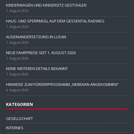
KINDERWAGEN UND KINDERSITZ GESTOHLEN
7. August 2026
HAUS- UND SPERRMÜLL AUF DEM GESSENTAL-RADWEG
7. August 2026
AUSEINANDERSETZUNG IN LUSAN
7. August 2026
NEUE FAHRPREISE SEIT 1. AUGUST 2026
7. August 2026
KEINE WEITEREN DETAILS BEKANNT
7. August 2026
HINWEISE ZUM FÖRDERPROGRAMM „NEBENAN ANGEKOMMEN“
6. August 2026
KATEGORIEN
GESELLSCHAFT
INTERNES