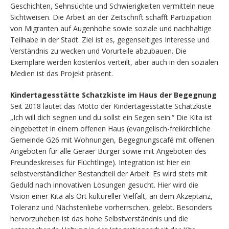
Geschichten, Sehnsüchte und Schwierigkeiten vermitteln neue
Sichtweisen. Die Arbeit an der Zeitschrift schafft Partizipation
von Migranten auf Augenhöhe sowie soziale und nachhaltige
Teilhabe in der Stadt. Ziel ist es, gegenseitiges Interesse und
Verständnis zu wecken und Vorurteile abzubauen. Die
Exemplare werden kostenlos verteilt, aber auch in den sozialen
Medien ist das Projekt präsent.
Kindertagesstätte Schatzkiste im Haus der Begegnung
Seit 2018 lautet das Motto der Kindertagesstätte Schatzkiste
„Ich will dich segnen und du sollst ein Segen sein.“ Die Kita ist
eingebettet in einem offenen Haus (evangelisch-freikirchliche
Gemeinde G26 mit Wohnungen, Begegnungscafé mit offenen
Angeboten für alle Geraer Bürger sowie mit Angeboten des
Freundeskreises für Flüchtlinge). Integration ist hier ein
selbstverständlicher Bestandteil der Arbeit. Es wird stets mit
Geduld nach innovativen Lösungen gesucht. Hier wird die
Vision einer Kita als Ort kultureller Vielfalt, an dem Akzeptanz,
Toleranz und Nächstenliebe vorherrschen, gelebt. Besonders
hervorzuheben ist das hohe Selbstverständnis und die