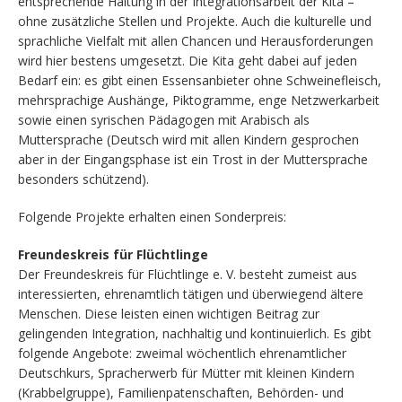
entsprechende Haltung in der Integrationsarbeit der Kita –
ohne zusätzliche Stellen und Projekte. Auch die kulturelle und
sprachliche Vielfalt mit allen Chancen und Herausforderungen
wird hier bestens umgesetzt. Die Kita geht dabei auf jeden
Bedarf ein: es gibt einen Essensanbieter ohne Schweinefleisch,
mehrsprachige Aushänge, Piktogramme, enge Netzwerkarbeit
sowie einen syrischen Pädagogen mit Arabisch als
Muttersprache (Deutsch wird mit allen Kindern gesprochen
aber in der Eingangsphase ist ein Trost in der Muttersprache
besonders schützend).
Folgende Projekte erhalten einen Sonderpreis:
Freundeskreis für Flüchtlinge
Der Freundeskreis für Flüchtlinge e. V. besteht zumeist aus
interessierten, ehrenamtlich tätigen und überwiegend ältere
Menschen. Diese leisten einen wichtigen Beitrag zur
gelingenden Integration, nachhaltig und kontinuierlich. Es gibt
folgende Angebote: zweimal wöchentlich ehrenamtlicher
Deutschkurs, Spracherwerb für Mütter mit kleinen Kindern
(Krabbelgruppe), Familienpatenschaften, Behörden- und