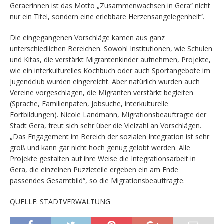
Geraerinnen ist das Motto „Zusammenwachsen in Gera“ nicht
nur ein Titel, sondern eine erlebbare Herzensangelegenheit“.
Die eingegangenen Vorschläge kamen aus ganz
unterschiedlichen Bereichen. Sowohl Institutionen, wie Schulen
und Kitas, die verstärkt Migrantenkinder aufnehmen, Projekte,
wie ein interkulturelles Kochbuch oder auch Sportangebote im
Jugendclub wurden eingereicht. Aber natürlich wurden auch
Vereine vorgeschlagen, die Migranten verstärkt begleiten
(Sprache, Familienpaten, Jobsuche, interkulturelle
Fortbildungen). Nicole Landmann, Migrationsbeauftragte der
Stadt Gera, freut sich sehr über die Vielzahl an Vorschlägen.
„Das Engagement im Bereich der sozialen Integration ist sehr
groß und kann gar nicht hoch genug gelobt werden. Alle
Projekte gestalten auf ihre Weise die Integrationsarbeit in
Gera, die einzelnen Puzzleteile ergeben ein am Ende
passendes Gesamtbild“, so die Migrationsbeauftragte.
QUELLE: STADTVERWALTUNG