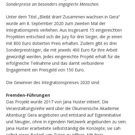
Sonderpreise an besonders engagierte Menschen.
Unter dem Titel „Bleibt dran! Zusammen wachsen in Gera“
wurde am 8. September 2020 zum zweiten Mal der
Integrationspreis verliehen. Aus insgesamt 15 eingereichten
Projekten entschied sich die Jury für drei Sieger, die je einen
mit 800 Euro dotierten Preis erhalten. Zudem gibt es drei
Sonderpreisträger, die mit jeweils 400 Euro für ihre Arbeit
gewürdigt werden. Jedes eingereichte Projekt erhält für die
erfolgreiche Teilnahme und das damit verbundene
Engagement ein Preisgeld von 150 Euro.
Die Gewinner des Integrationspreises 2020 sind:
Fremden-Führungen
Das Projekt wurde 2017 von Jana Huster initiiert. Die
Veranstaltungsreihe wird über die Ökumenische Akademie
Altenburg/ Gera angeboten und entstand auf Eigeninitiative
und Neugier, ohne in irgendein Netzwerk angebunden zu sein.
Jana Huster erarbeitete selbstständig die Konzepte; sie sah
selbst einen Bedarf, um Türen zu öffnen. Mit ihrer