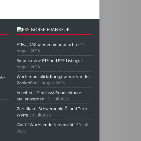
BÖRSE FRANKFURT
ETFs: „DAX wieder mehr beachtet“
4.
August 2026
Sieben neue ETF und ETP-Listings
4.
August 2026
Wochenausblick: Kursgewinne vor der
A –
Zahlenflut
3. August 2026
Anleihen: "Fed lässt Renditekurve
steiler werden"
31. Juli 2026
Zertifikate: Schwerpunkt Öl und Tech-
Werte
30. Juli 2026
Gold: "Wachsende Nervosität"
30. Juli
2026