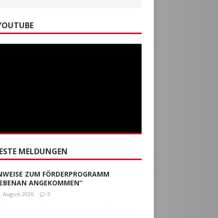
YOUTUBE
ESTE MELDUNGEN
NWEISE ZUM FÖRDERPROGRAMM
EBENAN ANGEKOMMEN“
. August 2026
0