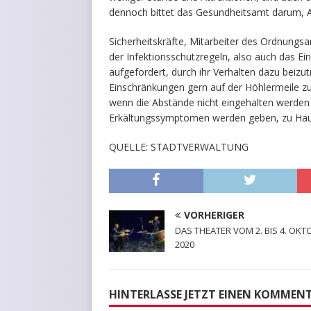
dennoch bittet das Gesundheitsamt darum,
Sicherheitskräfte, Mitarbeiter des Ordnung
der Infektionsschutzregeln, also auch das Ein
aufgefordert, durch ihr Verhalten dazu beizut
Einschränkungen gern auf der Höhlermeile 
wenn die Abstände nicht eingehalten werde
Erkältungssymptomen werden geben, zu Haus
QUELLE: STADTVERWALTUNG
VORHERIGER
DAS THEATER VOM 2. BIS 4. OKT
2020
HINTERLASSE JETZT EINEN KOMMEN