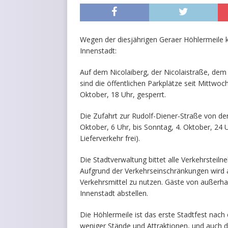
Wegen der diesjährigen Geraer Höhlermeile 
Innenstadt:
Auf dem Nicolaiberg, der Nicolaistraße, dem
sind die öffentlichen Parkplätze seit Mittwoc
Oktober, 18 Uhr, gesperrt.
Die Zufahrt zur Rudolf-Diener-Straße von der
Oktober, 6 Uhr, bis Sonntag, 4. Oktober, 24 
Lieferverkehr frei).
Die Stadtverwaltung bittet alle Verkehrste
Aufgrund der Verkehrseinschränkungen wird a
Verkehrsmittel zu nutzen. Gäste von außerhal
Innenstadt abstellen.
Die Höhlermeile ist das erste Stadtfest nach
weniger Stände und Attraktionen, und auch 