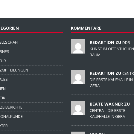
EGORIEN
KOMMENTARE
ELLSCHAFT
REDAKTION ZU
DDR-
KUNST IM ÖFFENTLICHEN
ERNES
RAUM
TUR
ZMITTEILUNGEN
REDAKTION ZU
CENTR
ALES
DIE ERSTE KAUFHALLE IN
GERA
IEN
TIK
BEATE WAGNER ZU
IZEIBERICHTE
CENTRA – DIE ERSTE
IONALKUNDE
KAUFHALLE IN GERA
ATER