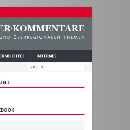
ERMISCHTES
INTERNES
UELL
EBOOK