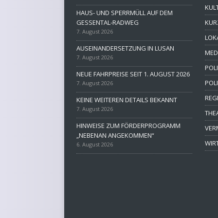
KUL
HAUS- UND SPERRMÜLL AUF DEM
GESSENTAL-RADWEG
KUR
7. August 2026
LOK
AUSEINANDERSETZUNG IN LUSAN
MED
7. August 2026
POLI
NEUE FAHRPREISE SEIT 1. AUGUST 2026
POL
7. August 2026
REG
KEINE WEITEREN DETAILS BEKANNT
7. August 2026
THE
HINWEISE ZUM FÖRDERPROGRAMM
VER
„NEBENAN ANGEKOMMEN“
WIR
6. August 2026