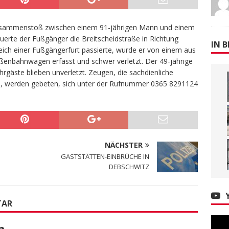
usammenstoß zwischen einem 91-jährigen Mann und einem
erte der Fußgänger die Breitscheidstraße in Richtung
IN B
ereich einer Fußgängerfurt passierte, wurde er von einem aus
ßenbahnwagen erfasst und schwer verletzt. Der 49-jährige
hrgäste blieben unverletzt. Zeugen, die sachdienliche
, werden gebeten, sich unter der Rufnummer 0365 8291124
NÄCHSTER
GASTSTÄTTEN-EINBRÜCHE IN
DEBSCHWITZ
TAR
n