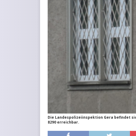
Die Landespolizeiinspektion Gera befindet si
8290 erreichbar.