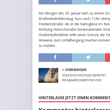
Am Morgen des 29. Januar kam zu einem Z
Straßenbahnfahrzeug. Kurz nach 7 Uhr überqu
Friedericistraße. Als er die Bahngleise im B
Richtung Heinrichstraße herannahenden Stra
Straßenbahnfahrer erlitt einen Schock; die Fa
Hinweise zum Unfallhergang machen können
zu melden.
VORHERIGER
VOLKSHOCHSCHULE BEREITET
FRÜHJAHRSSEMESTER VOR
HINTERLASSE JETZT EINEN KOMMEN
Kommentar hinterlasse