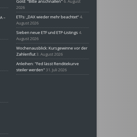
Gold: "Bitte anschnallen"
6. August
2026
ETFs: „DAX wieder mehr beachtet“
4.
A –
August 2026
Sieben neue ETF und ETP-Listings
4.
August 2026
Wochenausblick: Kursgewinne vor der
Zahlenflut
3. August 2026
Anleihen: "Fed lässt Renditekurve
steiler werden"
31. Juli 2026