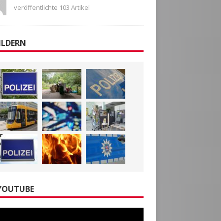
veröffentlichte 103 Artikel
ILDERN
YOUTUBE