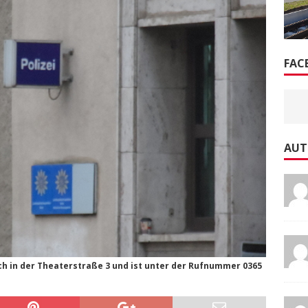
FAC
AUT
ch in der Theaterstraße 3 und ist unter der Rufnummer 0365