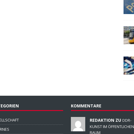
EGORIEN
KOMMENTARE
ELLSCHAFT
REDAKTION ZU
DDR-
KUNST IM ÖFFENTLICHEN
ERNES
RAUM