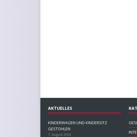
AKTUELLES
KAT
KINDERWAGEN UND KINDERSITZ
GES
GESTOHLEN
INT
7. August 2026