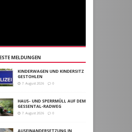
ESTE MELDUNGEN
KINDERWAGEN UND KINDERSITZ
GESTOHLEN
7. August 2026
0
HAUS- UND SPERRMÜLL AUF DEM
GESSENTAL-RADWEG
7. August 2026
0
AUSEINANDERSETZUNG IN