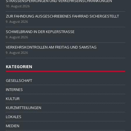
STRASSENSPERRUNGEN UND VERKEHRSEINSCHRÄNKUNGEN
10. August 2026
ZUR FAHNDUNG AUSGESCHRIEBENES FAHRRAD SICHERGESTELLT
9. August 2026
SCHWELBRAND IN DER KEPLERSTRASSE
9. August 2026
VERKEHRSKONTROLLEN AM FREITAG UND SAMSTAG
9. August 2026
KATEGORIEN
GESELLSCHAFT
INTERNES
KULTUR
KURZMITTEILUNGEN
LOKALES
MEDIEN