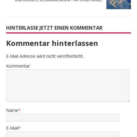
HINTERLASSE JETZT EINEN KOMMENTAR
Kommentar hinterlassen
E-Mail Adresse wird nicht veröffentlicht.
Kommentar
Name
*
E-Mail
*