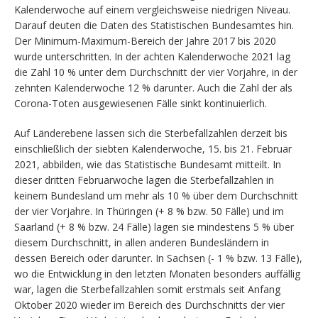
Kalenderwoche auf einem vergleichsweise niedrigen Niveau.
Darauf deuten die Daten des Statistischen Bundesamtes hin.
Der Minimum-Maximum-Bereich der Jahre 2017 bis 2020
wurde unterschritten. In der achten Kalenderwoche 2021 lag
die Zahl 10 % unter dem Durchschnitt der vier Vorjahre, in der
zehnten Kalenderwoche 12 % darunter. Auch die Zahl der als
Corona-Toten ausgewiesenen Fälle sinkt kontinuierlich.
Auf Länderebene lassen sich die Sterbefallzahlen derzeit bis
einschließlich der siebten Kalenderwoche, 15. bis 21. Februar
2021, abbilden, wie das Statistische Bundesamt mitteilt. In
dieser dritten Februarwoche lagen die Sterbefallzahlen in
keinem Bundesland um mehr als 10 % über dem Durchschnitt
der vier Vorjahre. In Thüringen (+ 8 % bzw. 50 Fälle) und im
Saarland (+ 8 % bzw. 24 Fälle) lagen sie mindestens 5 % über
diesem Durchschnitt, in allen anderen Bundesländern in
dessen Bereich oder darunter. In Sachsen (- 1 % bzw. 13 Fälle),
wo die Entwicklung in den letzten Monaten besonders auffällig
war, lagen die Sterbefallzahlen somit erstmals seit Anfang
Oktober 2020 wieder im Bereich des Durchschnitts der vier