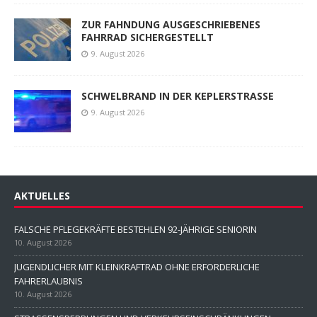
ZUR FAHNDUNG AUSGESCHRIEBENES
FAHRRAD SICHERGESTELLT
9. August 2026
SCHWELBRAND IN DER KEPLERSTRASSE
9. August 2026
AKTUELLES
FALSCHE PFLEGEKRÄFTE BESTEHLEN 92-JÄHRIGE SENIORIN
10. August 2026
JUGENDLICHER MIT KLEINKRAFTRAD OHNE ERFORDERLICHE
FAHRERLAUBNIS
10. August 2026