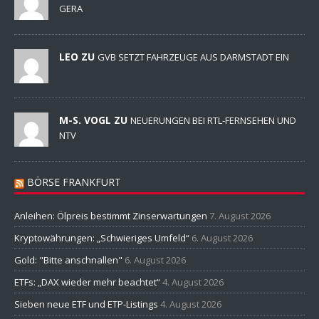
GERA
LEO ZU
GVB SETZT FAHRZEUGE AUS DARMSTADT EIN
M-S. VOGL ZU
NEUERUNGEN BEI RTL-FERNSEHEN UND
NTV
BÖRSE FRANKFURT
Anleihen: Ölpreis bestimmt Zinserwartungen
7. August 2026
Kryptowährungen: „Schwieriges Umfeld“
6. August 2026
Gold: "Bitte anschnallen"
6. August 2026
ETFs: „DAX wieder mehr beachtet“
4. August 2026
Sieben neue ETF und ETP-Listings
4. August 2026