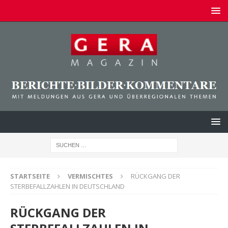
STARTSEITE
VERMISCHTES
RÜCKGANG DER
STERBEFALLZAHLEN IN DEUTSCHLAND
RÜCKGANG DER