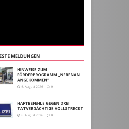
ESTE MELDUNGEN
HINWEISE ZUM
FÖRDERPROGRAMM „NEBENAN
ANGEKOMMEN“
6. August 2026
0
HAFTBEFEHLE GEGEN DREI
TATVERDÄCHTIGE VOLLSTRECKT
6. August 2026
0