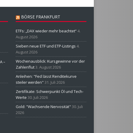
BÖRSE FRANKFURT
ETFs: „DAX wieder mehr beachtet“
4.
August 2026
Sieben neue ETF und ETP-Listings
4.
August 2026
Wochenausblick: Kursgewinne vor der
A –
Zahlenflut
3. August 2026
Anleihen: "Fed lässt Renditekurve
steiler werden"
31. Juli 2026
Zertifikate: Schwerpunkt Öl und Tech-
Werte
30. Juli 2026
Gold: "Wachsende Nervosität"
30. Juli
2026