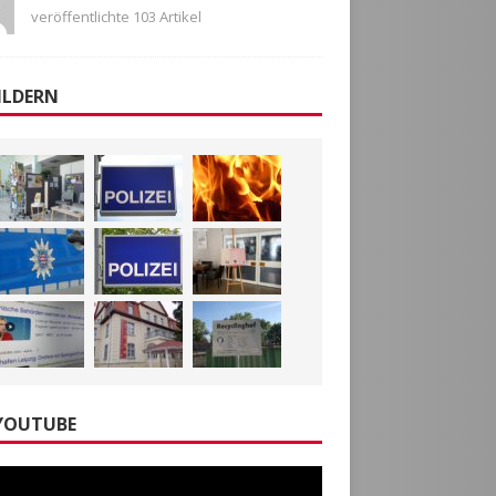
veröffentlichte 103 Artikel
ILDERN
YOUTUBE