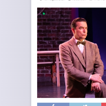
KURZMITTEILUNGEN