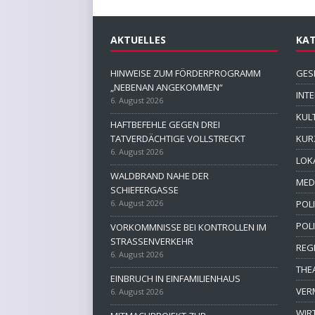
AKTUELLES
KAT
HINWEISE ZUM FÖRDERPROGRAMM
GES
„NEBENAN ANGEKOMMEN“
INT
6. August 2026
KUL
HAFTBEFEHLE GEGEN DREI
TATVERDÄCHTIGE VOLLSTRECKT
KUR
6. August 2026
LOK
WALDBRAND NAHE DER
MED
SCHIEFERGASSE
6. August 2026
POLI
POL
VORKOMMNISSE BEI KONTROLLEN IM
STRASSENVERKEHR
REG
6. August 2026
THE
EINBRUCH IN EINFAMILIENHAUS
VER
6. August 2026
WIR