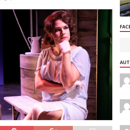
FAC
AUT