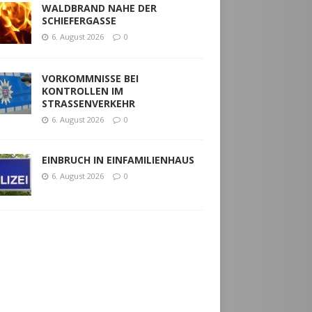
WALDBRAND NAHE DER
SCHIEFERGASSE
6. August 2026
0
VORKOMMNISSE BEI
KONTROLLEN IM
STRASSENVERKEHR
6. August 2026
0
EINBRUCH IN EINFAMILIENHAUS
6. August 2026
0