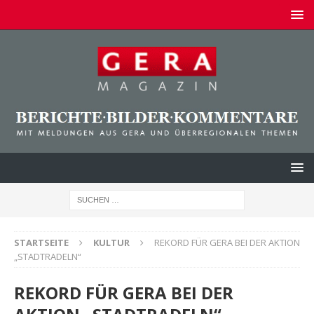
STARTSEITE
KULTUR
REKORD FÜR GERA BEI DER AKTION
„STADTRADELN“
REKORD FÜR GERA BEI DER