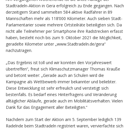
Stadtradeln-Aktion in Gera erfolgreich zu Ende gegangen. Nach
derzeitigem Stand sammelten 584 aktive Radfahrer in 89
Mannschaften mehr als 118’000 Kilometer. Auch sieben Stadt-
Parlamentarier sowie mehrere Ortsteilräte beteiligten sich. Da
nicht alle Teilnehmer per Smartphone ihre Radstrecken erfasst
haben, besteht noch bis zum 9. Oktober 2021 die Möglichkeit,
geradelte Kilometer unter „www.Stadtradeln.de/gera“
nachzutragen.
„Das Ergebnis ist toll und wir konnten den Vorjahreswert
übertreffen“, freut sich Klimaschutzmanager Thomas Krauße
und betont weiter: „Gerade auch an Schulen wird die
Kampagne als Wettbewerb immer bekannter und beliebter.
Diese Entwicklung ist sehr erfreulich und verstetigt sich
bestenfalls. Es bedarf eines Hinterfragens und Veränderung
alltäglicher Abläufe, gerade auch im Mobilitätsverhalten. Vielen
Dank für das Engagement aller Beteiligten.“
Nachdem zum Start der Aktion am 5. September lediglich 139
Radelnde beim Stadtradeln registriert waren, vervierfachte sich