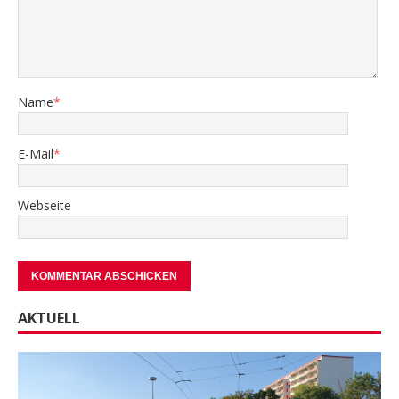
Name
*
E-Mail
*
Webseite
AKTUELL