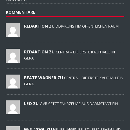
KOMMENTARE
REDAKTION ZU
DDR-KUNST IM ÖFFENTLICHEN RAUM
REDAKTION ZU
CENTRA – DIE ERSTE KAUFHALLE IN
GERA
BEATE WAGNER ZU
CENTRA – DIE ERSTE KAUFHALLE IN
GERA
LEO ZU
GVB SETZT FAHRZEUGE AUS DARMSTADT EIN
M-S. VOGL ZU
NEUERUNGEN BEI RTL-FERNSEHEN UND