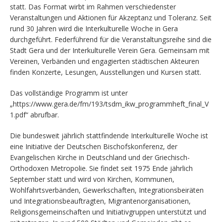
statt. Das Format wirbt im Rahmen verschiedenster
Veranstaltungen und Aktionen für Akzeptanz und Toleranz. Seit
rund 30 Jahren wird die Interkulturelle Woche in Gera
durchgeführt. Federführend für die Veranstaltungsreihe sind die
Stadt Gera und der Interkulturelle Verein Gera. Gemeinsam mit
Vereinen, Verbänden und engagierten städtischen Akteuren
finden Konzerte, Lesungen, Ausstellungen und Kursen statt.
Das vollständige Programm ist unter
„https://www.gera.de/fm/193/tsdm_ikw_programmheft_final_V
1.pdf“ abrufbar.
Die bundesweit jährlich stattfindende Interkulturelle Woche ist
eine Initiative der Deutschen Bischofskonferenz, der
Evangelischen Kirche in Deutschland und der Griechisch-
Orthodoxen Metropolie. Sie findet seit 1975 Ende jährlich
September statt und wird von Kirchen, Kommunen,
Wohlfahrtsverbänden, Gewerkschaften, Integrationsbeiräten
und Integrationsbeauftragten, Migrantenorganisationen,
Religionsgemeinschaften und Initiativgruppen unterstützt und