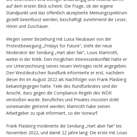
auf dem ersten Blick scheint. Die Frage, ob der eigene
Standpunkt und das öffentlich akzeptierte Meinungsspektrum
gezielt beeinflusst werden, beschäftigt zunehmend die Leser,
Hörer und Zuschauer.
Wegen seiner Beziehung mit Luisa Neubauer von der
Protestbewegung „Fridays for Future“, steht der neue
Moderator der Sendung „Hart aber fair“, Louis Klamroth,
weiter in der Kritik. Den möglichen Interessenkonflikt hatte er
vor Unterzeichnung seines neuen Vertrages nicht angegeben.
Den Westdeutschen Rundfunk informierte er erst, nachdem
dieser ihn im August 2022 als Nachfolger von Frank Plasberg
bekanntgegegen hatte. Teile des Rundfunkrates sind der
Ansicht, dass gegen die Compliance-Regeln des WDR
verstoßen wurde. Berufliches und Privates müssten strikt
voneinander getrennt werden; Klamroth habe seinen
Arbeitgeber zu spät informiert, so der Vorwurf.
Frank Plasberg moderierte die Sendung „Hart aber fair“ bis
November 2022, und damit 22 Jahre lang. Die erste mit Louis