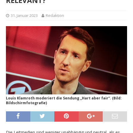
RELEVANT?
31. Januar 2023
Redaktion
Louis Klamroth moderiert die Sendung „Hart aber fair“. (Bild:
Bildschirmfotografie)
Die Leitmedien sind weniger unabhängig und neutral, als es