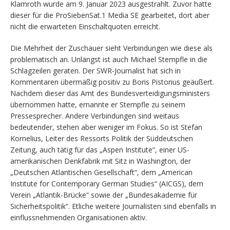
Klamroth wurde am 9. Januar 2023 ausgestrahlt. Zuvor hatte
dieser für die ProSiebenSat.1 Media SE gearbeitet, dort aber
nicht die erwarteten Einschaltquoten erreicht.
Die Mehrheit der Zuschauer sieht Verbindungen wie diese als
problematisch an. Unlängst ist auch Michael Stempfle in die
Schlagzeilen geraten. Der SWR-Journalist hat sich in
Kommentaren übermäßig positiv zu Boris Pistorius geäußert.
Nachdem dieser das Amt des Bundesverteidigungsministers
übernommen hatte, ernannte er Stempfle zu seinem
Pressesprecher. Andere Verbindungen sind weitaus
bedeutender, stehen aber weniger im Fokus. So ist Stefan
Kornelius, Leiter des Ressorts Politik der Süddeutschen
Zeitung, auch tätig für das „Aspen Institute“, einer US-
amerikanischen Denkfabrik mit Sitz in Washington, der
„Deutschen Atlantischen Gesellschaft“, dem „American
Institute for Contemporary German Studies“ (AICGS), dem
Verein „Atlantik-Brücke“ sowie der „Bundesakademie für
Sicherheitspolitik“. Etliche weitere Journalisten sind ebenfalls in
einflussnehmenden Organisationen aktiv.