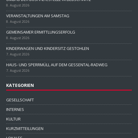
8. August 2026
VERANSTALTUNGEN AM SAMSTAG
8. August 2026
GEMEINSAMER ERMITTLUNGSERFOLG
8. August 2026
KINDERWAGEN UND KINDERSITZ GESTOHLEN
7. August 2026
HAUS- UND SPERRMÜLL AUF DEM GESSENTAL-RADWEG
7. August 2026
KATEGORIEN
GESELLSCHAFT
INTERNES
KULTUR
KURZMITTEILUNGEN