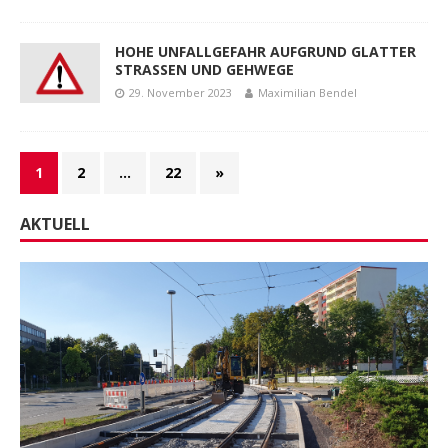
HOHE UNFALLGEFAHR AUFGRUND GLATTER
STRASSEN UND GEHWEGE
29. November 2023
Maximilian Bendel
1
2
…
22
»
AKTUELL