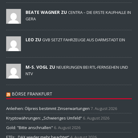
BEATE WAGNER ZU
CENTRA – DIE ERSTE KAUFHALLE IN
GERA
LEO ZU
GVB SETZT FAHRZEUGE AUS DARMSTADT EIN
M-S. VOGL ZU
NEUERUNGEN BEI RTL-FERNSEHEN UND
NTV
BÖRSE FRANKFURT
Anleihen: Ölpreis bestimmt Zinserwartungen
7. August 2026
Kryptowährungen: „Schwieriges Umfeld“
6. August 2026
Gold: "Bitte anschnallen"
6. August 2026
ETFs: „DAX wieder mehr beachtet“
4. August 2026