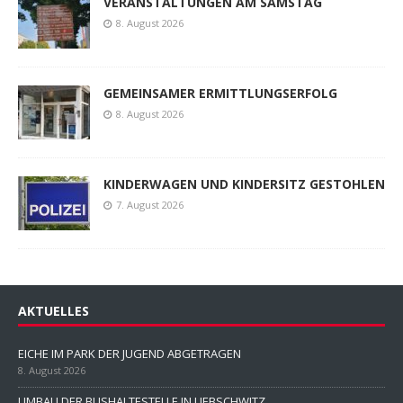
VERANSTALTUNGEN AM SAMSTAG
8. August 2026
GEMEINSAMER ERMITTLUNGSERFOLG
8. August 2026
KINDERWAGEN UND KINDERSITZ GESTOHLEN
7. August 2026
AKTUELLES
EICHE IM PARK DER JUGEND ABGETRAGEN
8. August 2026
UMBAU DER BUSHALTESTELLE IN LIEBSCHWITZ