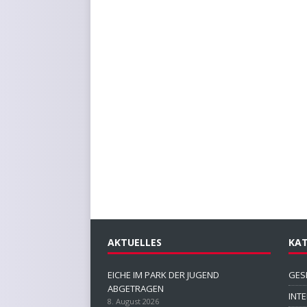
AKTUELLES
KAT
EICHE IM PARK DER JUGEND
GES
ABGETRAGEN
INT
8. August 2026