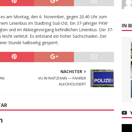
 es am Montag, den 6. November, gegen 20.40 Uhr zum
 Linienbus im Stadtring Süd-Ost. Ein 37-jähriger PKW
IN B
igten und im Abbiegevorgang befindlichen Linienbus. Der 37-
eicht verletzt. Es entstand ein hoher Sachschaden. Der
ner Stunde halbseitig gesperrt.
NÄCHSTER
 AN
VU IN RAITZHAIN — FAHRER
ALKOHOLISIERT
TAR
n