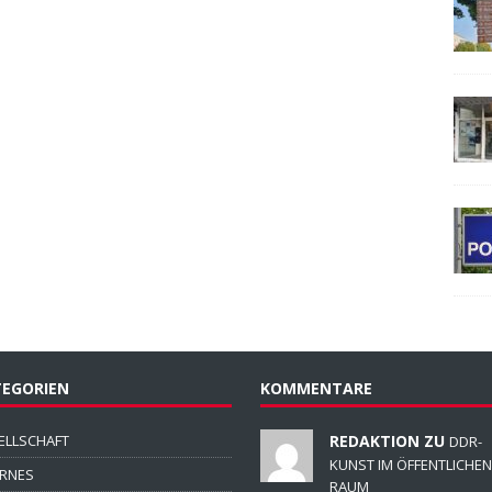
EGORIEN
KOMMENTARE
ELLSCHAFT
REDAKTION ZU
DDR-
KUNST IM ÖFFENTLICHEN
ERNES
RAUM