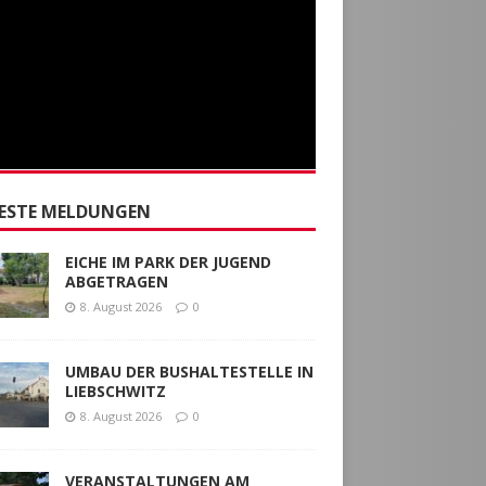
ESTE MELDUNGEN
EICHE IM PARK DER JUGEND
ABGETRAGEN
8. August 2026
0
UMBAU DER BUSHALTESTELLE IN
LIEBSCHWITZ
8. August 2026
0
VERANSTALTUNGEN AM