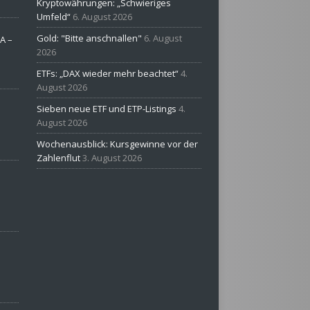
Kryptowährungen: „Schwieriges
Umfeld“
6. August 2026
Gold: "Bitte anschnallen"
6. August
A –
2026
ETFs: „DAX wieder mehr beachtet“
4.
August 2026
Sieben neue ETF und ETP-Listings
4.
August 2026
Wochenausblick: Kursgewinne vor der
Zahlenflut
3. August 2026