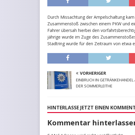
Durch Missachtung der Ampelschaltung kam
Zusammenstoß zwischen einem PKW und einem
Fahrer übersah hierbei den vorfahrtsberecht
jährige wurde im Zuge des Zusammenstoßes l
Stadtring wurde für den Zeitraum von etwa ei
VORHERIGER
EINBRUCH IN GETRÄNKEHANDEL
DER SOMMERLEITHE
HINTERLASSE JETZT EINEN KOMMEN
Kommentar hinterlasse