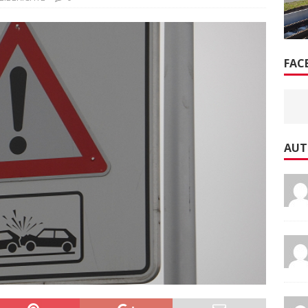
FAC
AUT