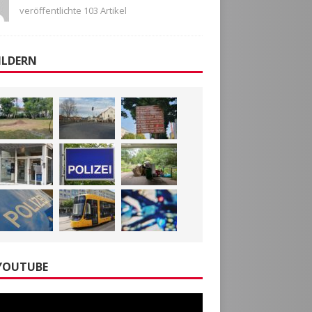
veröffentlichte 103 Artikel
ILDERN
YOUTUBE