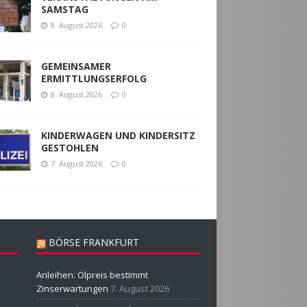
SAMSTAG
8. August 2026
0
GEMEINSAMER
ERMITTLUNGSERFOLG
8. August 2026
0
KINDERWAGEN UND KINDERSITZ
GESTOHLEN
7. August 2026
0
BÖRSE FRANKFURT
Anleihen: Ölpreis bestimmt
Zinserwartungen
7. August 2026