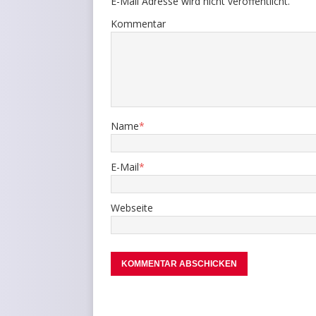
E-Mail Adresse wird nicht veröffentlicht.
Kommentar
Name
*
E-Mail
*
Webseite