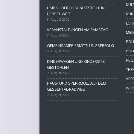
KUL
UMBAU DER BUSHALTESTELLE IN
LIEBSCHWITZ
KUR
8. August 2026
LOK
VERANSTALTUNGEN AM SAMSTAG
MED
8. August 2026
POLI
GEMEINSAMER ERMITTLUNGSERFOLG
POL
8. August 2026
REG
KINDERWAGEN UND KINDERSITZ
GESTOHLEN
THE
7. August 2026
VER
HAUS- UND SPERRMÜLL AUF DEM
WIR
GESSENTAL-RADWEG
7. August 2026