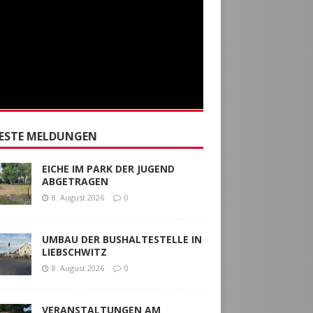
ESTE MELDUNGEN
EICHE IM PARK DER JUGEND
ABGETRAGEN
8. August 2026
0
UMBAU DER BUSHALTESTELLE IN
LIEBSCHWITZ
8. August 2026
0
VERANSTALTUNGEN AM