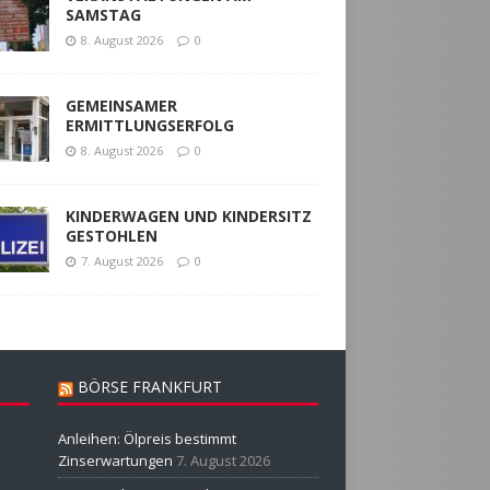
SAMSTAG
8. August 2026
0
GEMEINSAMER
ERMITTLUNGSERFOLG
8. August 2026
0
KINDERWAGEN UND KINDERSITZ
GESTOHLEN
7. August 2026
0
BÖRSE FRANKFURT
Anleihen: Ölpreis bestimmt
Zinserwartungen
7. August 2026