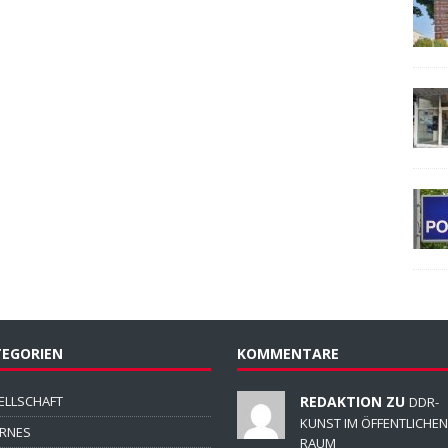
EGORIEN
KOMMENTARE
ELLSCHAFT
REDAKTION ZU
DDR-
KUNST IM ÖFFENTLICHEN
ERNES
RAUM