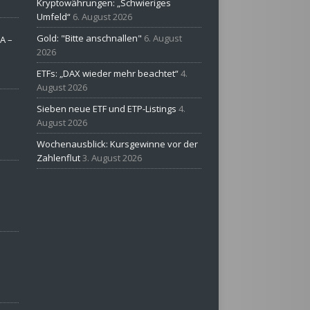
Kryptowährungen: „Schwieriges
Umfeld“
6. August 2026
Gold: "Bitte anschnallen"
6. August
A –
2026
ETFs: „DAX wieder mehr beachtet“
4.
August 2026
Sieben neue ETF und ETP-Listings
4.
August 2026
Wochenausblick: Kursgewinne vor der
Zahlenflut
3. August 2026