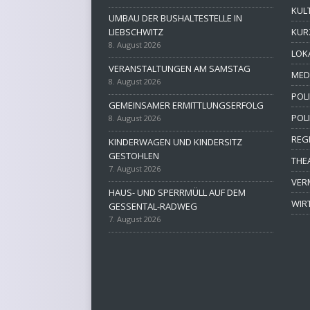
KUL
UMBAU DER BUSHALTESTELLE IN
LIEBSCHWITZ
KUR
8. August 2026
LOK
VERANSTALTUNGEN AM SAMSTAG
MED
8. August 2026
POLI
GEMEINSAMER ERMITTLUNGSERFOLG
POL
8. August 2026
REG
KINDERWAGEN UND KINDERSITZ
GESTOHLEN
THE
7. August 2026
VER
HAUS- UND SPERRMÜLL AUF DEM
WIR
GESSENTAL-RADWEG
7. August 2026