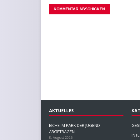
AKTUELLES
KAT
EICHE IM PARK DER JUGEND
GES
ABGETRAGEN
INT
8. August 2026