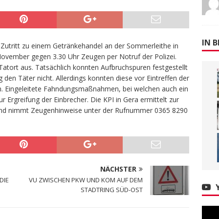
IN B
Zutritt zu einem Getränkehandel an der Sommerleithe in
November gegen 3.30 Uhr Zeugen per Notruf der Polizei.
 Tatort aus. Tatsächlich konnten Aufbruchspuren festgestellt
den Täter nicht. Allerdings konnten diese vor Eintreffen der
n. Eingeleitete Fahndungsmaßnahmen, bei welchen auch ein
r Ergreifung der Einbrecher. Die KPI in Gera ermittelt zur
nd nimmt Zeugenhinweise unter der Rufnummer 0365 8290
NÄCHSTER
DIE
VU ZWISCHEN PKW UND KOM AUF DEM
STADTRING SÜD-OST