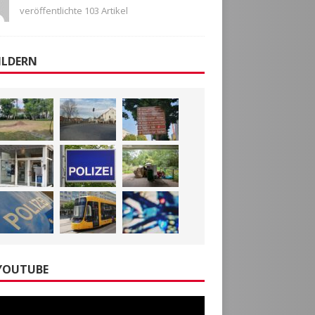
veröffentlichte 103 Artikel
ILDERN
YOUTUBE