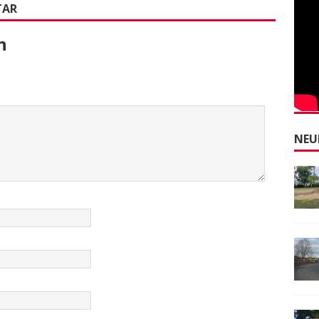
TAR
n
NEU