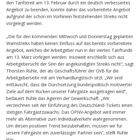
den Tarifstreit am 13. Februar durch ein deutlich verbessertes
Angebot zu beenden, konnte daher das vorbereitete Angebot
aufgrund der schon im Vorhinein feststehenden Streiks nicht
vorgelegt werden.
„Die für den kommenden Mittwoch und Donnerstag geplanten
Warnstreiks haben keinen Einfluss auf das bereits vorbereitete
Angebot, welches die Arbeitgeber nun in der vierten Tarifrunde
am 13. März vorlegen werden. Insoweit erschließt sich aus
Arbeitgebersicht der Sinn der angekündigten Streiks nicht“, sagt
Thorsten Rühle, der als Geschäftsführer der GVB für die
Arbeitgeberseite mit am Verhandlungstisch sitzt. „Wir sind
enttäuscht, dass die Durchsetzung bundespolitisch motivierter
Ziele auf dem Rücken unserer Fahrgäste ausgetragen wird“,
bedauert Rühle das Agieren der Gewerkschaft. „Wir
verzeichnen seit der Einführung des Deutschland-Tickets einen
stetigen Fahrgastzuwachs. Das ÖPNV-Angebot wird immer
mehr als Alternative zum Individualverkehr wahrgenommen.
Um diesen positiven Trend beizubehalten, müssen wir für
unsere Fahrgäste ein zuverlässiger Partner sein“, stellt Rühle
klar.