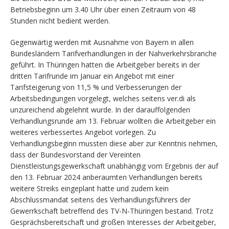
Betriebsbeginn um 3.40 Uhr über einen Zeitraum von 48
Stunden nicht bedient werden.
Gegenwärtig werden mit Ausnahme von Bayern in allen
Bundesländern Tarifverhandlungen in der Nahverkehrsbranche
geführt. In Thüringen hatten die Arbeitgeber bereits in der
dritten Tarifrunde im Januar ein Angebot mit einer
Tarifsteigerung von 11,5 % und Verbesserungen der
Arbeitsbedingungen vorgelegt, welches seitens ver.di als
unzureichend abgelehnt wurde. In der darauffolgenden
Verhandlungsrunde am 13. Februar wollten die Arbeitgeber ein
weiteres verbessertes Angebot vorlegen. Zu
Verhandlungsbeginn mussten diese aber zur Kenntnis nehmen,
dass der Bundesvorstand der Vereinten
Dienstleistungsgewerkschaft unabhängig vom Ergebnis der auf
den 13. Februar 2024 anberaumten Verhandlungen bereits
weitere Streiks eingeplant hatte und zudem kein
Abschlussmandat seitens des Verhandlungsführers der
Gewerrkschaft betreffend des TV-N-Thüringen bestand. Trotz
Gesprächsbereitschaft und großen Interesses der Arbeitgeber,