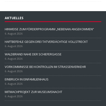
AKTUELLES
HINWEISE ZUM FÖRDERPROGRAMM „NEBENAN ANGEKOMMEN“
6. August 2026
HAFTBEFEHLE GEGEN DREI TATVERDÄCHTIGE VOLLSTRECKT
6. August 2026
WALDBRAND NAHE DER SCHIEFERGASSE
6. August 2026
VORKOMMNISSE BEI KONTROLLEN IM STRASSENVERKEHR
6. August 2026
EINBRUCH IN EINFAMILIENHAUS
6. August 2026
MITMACHPROJEKT ZUR MUSEUMSNACHT
6. August 2026