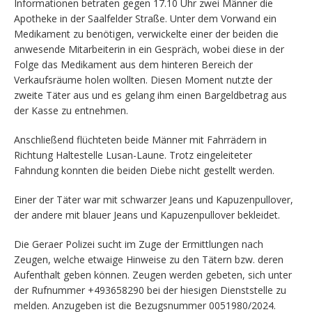
Informationen betraten gegen 17.10 Uhr zwei Männer die
Apotheke in der Saalfelder Straße. Unter dem Vorwand ein
Medikament zu benötigen, verwickelte einer der beiden die
anwesende Mitarbeiterin in ein Gespräch, wobei diese in der
Folge das Medikament aus dem hinteren Bereich der
Verkaufsräume holen wollten. Diesen Moment nutzte der
zweite Täter aus und es gelang ihm einen Bargeldbetrag aus
der Kasse zu entnehmen.
Anschließend flüchteten beide Männer mit Fahrrädern in
Richtung Haltestelle Lusan-Laune. Trotz eingeleiteter
Fahndung konnten die beiden Diebe nicht gestellt werden.
Einer der Täter war mit schwarzer Jeans und Kapuzenpullover,
der andere mit blauer Jeans und Kapuzenpullover bekleidet.
Die Geraer Polizei sucht im Zuge der Ermittlungen nach
Zeugen, welche etwaige Hinweise zu den Tätern bzw. deren
Aufenthalt geben können. Zeugen werden gebeten, sich unter
der Rufnummer +493658290 bei der hiesigen Dienststelle zu
melden. Anzugeben ist die Bezugsnummer 0051980/2024.