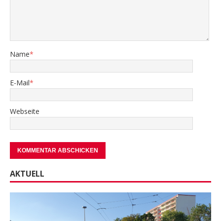
Name
*
E-Mail
*
Webseite
AKTUELL