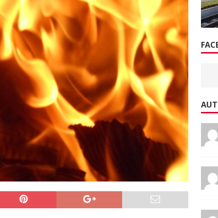
FAC
AUT