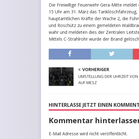
Die Freiwillige Feuerwehr Gera-Mitte melde
15 Uhr am 31. März das Tanklöschfahrzeug,
hauptamtlichen Kräfte der Wache 2, die Führ
und Roschütz zu einem gemeldeten Waldbra
wahr und meldeten dies der Zentralen Leitst
Mittels C-Strahlrohr wurde der Brand gelösch
VORHERIGER
UMSTELLUNG DER UHRZEIT VON
AUF MESZ
HINTERLASSE JETZT EINEN KOMMEN
Kommentar hinterlasse
E-Mail Adresse wird nicht veröffentlicht.