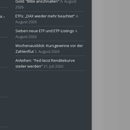
Gold: "Bitte anschnallen"
6. August
2026
ETFs: „DAX wieder mehr beachtet“
4.
A –
August 2026
Sieben neue ETF und ETP-Listings
4.
August 2026
Wochenausblick: Kursgewinne vor der
Zahlenflut
3. August 2026
Anleihen: "Fed lässt Renditekurve
steiler werden"
31. Juli 2026