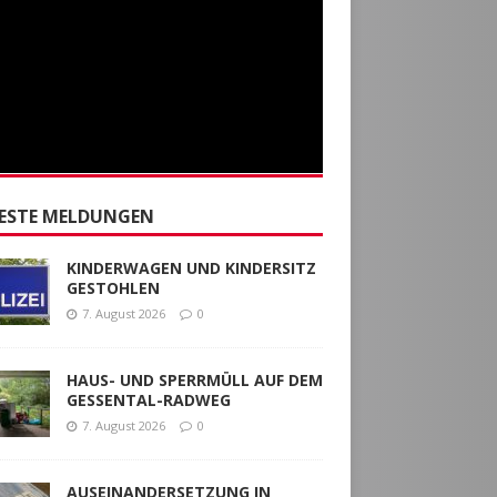
ESTE MELDUNGEN
KINDERWAGEN UND KINDERSITZ
GESTOHLEN
7. August 2026
0
HAUS- UND SPERRMÜLL AUF DEM
GESSENTAL-RADWEG
7. August 2026
0
AUSEINANDERSETZUNG IN