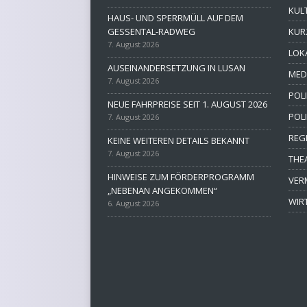
KUL
HAUS- UND SPERRMÜLL AUF DEM
GESSENTAL-RADWEG
KUR
7. August 2026
LOK
AUSEINANDERSETZUNG IN LUSAN
MED
7. August 2026
POLI
NEUE FAHRPREISE SEIT 1. AUGUST 2026
POL
7. August 2026
REG
KEINE WEITEREN DETAILS BEKANNT
7. August 2026
THE
HINWEISE ZUM FÖRDERPROGRAMM
VER
„NEBENAN ANGEKOMMEN“
WIR
6. August 2026