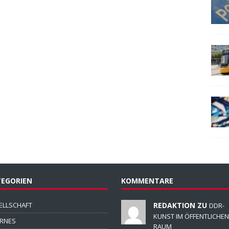
EGORIEN
KOMMENTARE
ELLSCHAFT
REDAKTION ZU
DDR-
KUNST IM ÖFFENTLICHEN
ERNES
RAUM