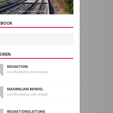
EBOOK
OREN
REDAKTION
veröffentlichte 9419 Artikel
MAXIMILIAN BENDEL
veröffentlichte 2381 Artikel
REDAKTIONSLEITUNG