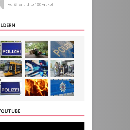
veröffentlichte 103 Artikel
ILDERN
YOUTUBE