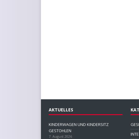
AKTUELLES
KAT
KINDERWAGEN UND KINDERSITZ
GES
GESTOHLEN
INT
7. August 2026