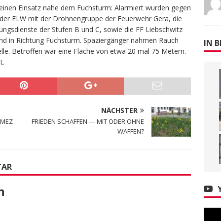
t einen Einsatz nahe dem Fuchsturm: Alarmiert wurden gegen
 der ELW mit der Drohnengruppe der Feuerwehr Gera, die
ungsdienste der Stufen B und C, sowie die FF Liebschwitz
nd in Richtung Fuchsturm. Spaziergänger nahmen Rauch
IN B
elle. Betroffen war eine Fläche von etwa 20 mal 75 Metern.
t.
NÄCHSTER
 MEZ
FRIEDEN SCHAFFEN — MIT ODER OHNE
WAFFEN?
TAR
n