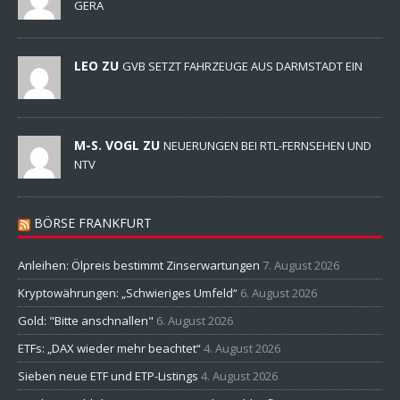
GERA
LEO ZU
GVB SETZT FAHRZEUGE AUS DARMSTADT EIN
M-S. VOGL ZU
NEUERUNGEN BEI RTL-FERNSEHEN UND
NTV
BÖRSE FRANKFURT
Anleihen: Ölpreis bestimmt Zinserwartungen
7. August 2026
Kryptowährungen: „Schwieriges Umfeld“
6. August 2026
Gold: "Bitte anschnallen"
6. August 2026
ETFs: „DAX wieder mehr beachtet“
4. August 2026
Sieben neue ETF und ETP-Listings
4. August 2026