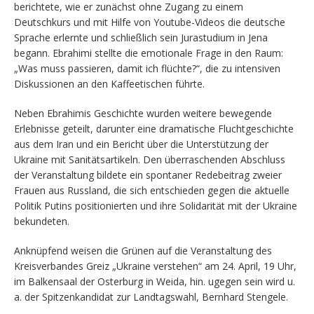
berichtete, wie er zunächst ohne Zugang zu einem
Deutschkurs und mit Hilfe von Youtube-Videos die deutsche
Sprache erlernte und schließlich sein Jurastudium in Jena
begann. Ebrahimi stellte die emotionale Frage in den Raum:
„Was muss passieren, damit ich flüchte?“, die zu intensiven
Diskussionen an den Kaffeetischen führte.
Neben Ebrahimis Geschichte wurden weitere bewegende
Erlebnisse geteilt, darunter eine dramatische Fluchtgeschichte
aus dem Iran und ein Bericht über die Unterstützung der
Ukraine mit Sanitätsartikeln. Den überraschenden Abschluss
der Veranstaltung bildete ein spontaner Redebeitrag zweier
Frauen aus Russland, die sich entschieden gegen die aktuelle
Politik Putins positionierten und ihre Solidarität mit der Ukraine
bekundeten.
Anknüpfend weisen die Grünen auf die Veranstaltung des
Kreisverbandes Greiz „Ukraine verstehen“ am 24. April, 19 Uhr,
im Balkensaal der Osterburg in Weida, hin. ugegen sein wird u.
a. der Spitzenkandidat zur Landtagswahl, Bernhard Stengele.