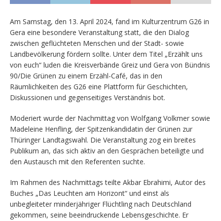
Am Samstag, den 13. April 2024, fand im Kulturzentrum G26 in
Gera eine besondere Veranstaltung statt, die den Dialog
zwischen geflüchteten Menschen und der Stadt- sowie
Landbevölkerung fördern sollte. Unter dem Titel „Erzählt uns
von euch“ luden die Kreisverbände Greiz und Gera von Bündnis
90/Die Grünen zu einem Erzähl-Café, das in den
Räumlichkeiten des G26 eine Plattform für Geschichten,
Diskussionen und gegenseitiges Verständnis bot.
Moderiert wurde der Nachmittag von Wolfgang Volkmer sowie
Madeleine Henfling, der Spitzenkandidatin der Grünen zur
Thüringer Landtagswahl. Die Veranstaltung zog ein breites
Publikum an, das sich aktiv an den Gesprächen beteiligte und
den Austausch mit den Referenten suchte.
Im Rahmen des Nachmittags teilte Akbar Ebrahimi, Autor des
Buches „Das Leuchten am Horizont“ und einst als
unbegleiteter minderjähriger Flüchtling nach Deutschland
gekommen, seine beeindruckende Lebensgeschichte. Er