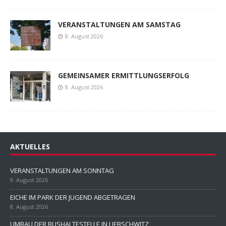
VERANSTALTUNGEN AM SAMSTAG
8. August 2026
GEMEINSAMER ERMITTLUNGSERFOLG
8. August 2026
AKTUELLES
VERANSTALTUNGEN AM SONNTAG
9. August 2026
EICHE IM PARK DER JUGEND ABGETRAGEN
8. August 2026
UMBAU DER BUSHALTESTELLE IN LIEBSCHWITZ