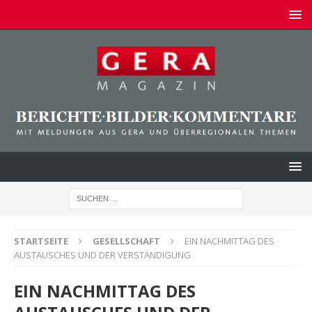
STARTSEITE
GESELLSCHAFT
EIN NACHMITTAG DES
AUSTAUSCHES UND DER VERSTÄNDIGUNG
EIN NACHMITTAG DES