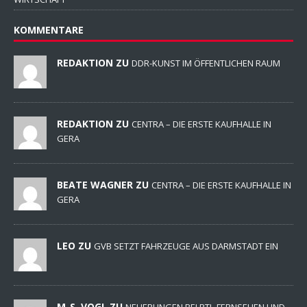
KOMMENTARE
REDAKTION ZU
DDR-KUNST IM ÖFFENTLICHEN RAUM
REDAKTION ZU
CENTRA – DIE ERSTE KAUFHALLE IN
GERA
BEATE WAGNER ZU
CENTRA – DIE ERSTE KAUFHALLE IN
GERA
LEO ZU
GVB SETZT FAHRZEUGE AUS DARMSTADT EIN
M-S. VOGL ZU
NEUERUNGEN BEI RTL-FERNSEHEN UND