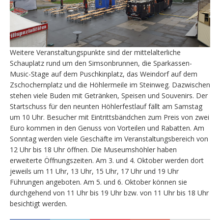
Weitere Veranstaltungspunkte sind der mittelalterliche
Schauplatz rund um den Simsonbrunnen, die Sparkassen-
Music-Stage auf dem Puschkinplatz, das Weindorf auf dem
Zschochernplatz und die Höhlermeile im Steinweg. Dazwischen
stehen viele Buden mit Getränken, Speisen und Souvenirs. Der
Startschuss für den neunten Höhlerfestlauf fällt am Samstag
um 10 Uhr. Besucher mit Eintrittsbändchen zum Preis von zwei
Euro kommen in den Genuss von Vorteilen und Rabatten. Am
Sonntag werden viele Geschäfte im Veranstaltungsbereich von
12 Uhr bis 18 Uhr öffnen. Die Museumshöhler haben
erweiterte Öffnungszeiten. Am 3. und 4. Oktober werden dort
jeweils um 11 Uhr, 13 Uhr, 15 Uhr, 17 Uhr und 19 Uhr
Führungen angeboten. Am 5. und 6. Oktober können sie
durchgehend von 11 Uhr bis 19 Uhr bzw. von 11 Uhr bis 18 Uhr
besichtigt werden.