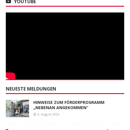
YOUTUBE
NEUESTE MELDUNGEN
HINWEISE ZUM FÖRDERPROGRAMM
„NEBENAN ANGEKOMMEN“
6. August 2026