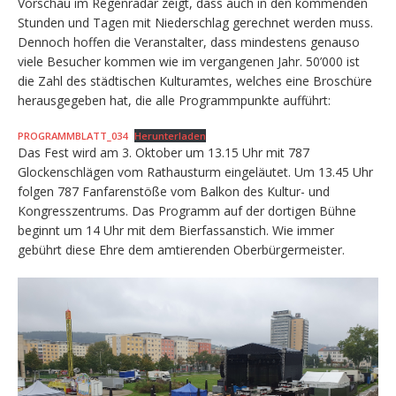
Vorschau im Regenradar zeigt, dass auch in den kommenden
Stunden und Tagen mit Niederschlag gerechnet werden muss.
Dennoch hoffen die Veranstalter, dass mindestens genauso
viele Besucher kommen wie im vergangenen Jahr. 50’000 ist
die Zahl des städtischen Kulturamtes, welches eine Broschüre
herausgegeben hat, die alle Programmpunkte aufführt:
PROGRAMMBLATT_034
Herunterladen
Das Fest wird am 3. Oktober um 13.15 Uhr mit 787
Glockenschlägen vom Rathausturm eingeläutet. Um 13.45 Uhr
folgen 787 Fanfarenstöße vom Balkon des Kultur- und
Kongresszentrums. Das Programm auf der dortigen Bühne
beginnt um 14 Uhr mit dem Bierfassanstich. Wie immer
gebührt diese Ehre dem amtierenden Oberbürgermeister.