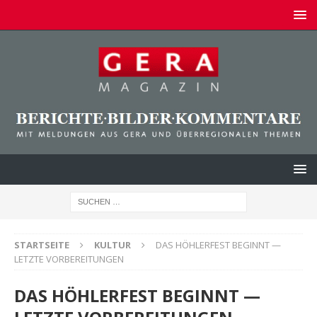
STARTSEITE
KULTUR
DAS HÖHLERFEST BEGINNT —
LETZTE VORBEREITUNGEN
DAS HÖHLERFEST BEGINNT —