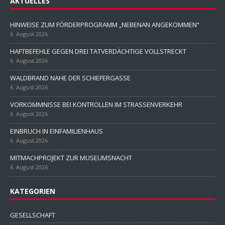
AKTUELLES
HINWEISE ZUM FÖRDERPROGRAMM „NEBENAN ANGEKOMMEN“
6. August 2026
HAFTBEFEHLE GEGEN DREI TATVERDÄCHTIGE VOLLSTRECKT
6. August 2026
WALDBRAND NAHE DER SCHIEFERGASSE
6. August 2026
VORKOMMNISSE BEI KONTROLLEN IM STRASSENVERKEHR
6. August 2026
EINBRUCH IN EINFAMILIENHAUS
6. August 2026
MITMACHPROJEKT ZUR MUSEUMSNACHT
6. August 2026
KATEGORIEN
GESELLSCHAFT