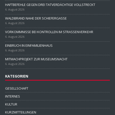
HAFTBEFEHLE GEGEN DREI TATVERDÄCHTIGE VOLLSTRECKT
6. August 2026
WALDBRAND NAHE DER SCHIEFERGASSE
6. August 2026
VORKOMMNISSE BEI KONTROLLEN IM STRASSENVERKEHR
6. August 2026
EINBRUCH IN EINFAMILIENHAUS
6. August 2026
MITMACHPROJEKT ZUR MUSEUMSNACHT
6. August 2026
KATEGORIEN
GESELLSCHAFT
INTERNES
KULTUR
KURZMITTEILUNGEN