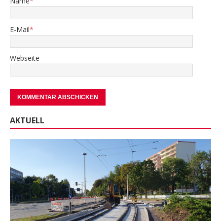
Name
*
E-Mail
*
Webseite
AKTUELL