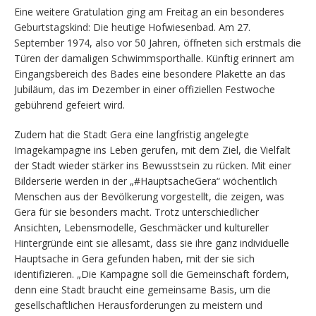
Eine weitere Gratulation ging am Freitag an ein besonderes
Geburtstagskind: Die heutige Hofwiesenbad. Am 27.
September 1974, also vor 50 Jahren, öffneten sich erstmals die
Türen der damaligen Schwimmsporthalle. Künftig erinnert am
Eingangsbereich des Bades eine besondere Plakette an das
Jubiläum, das im Dezember in einer offiziellen Festwoche
gebührend gefeiert wird.
Zudem hat die Stadt Gera eine langfristig angelegte
Imagekampagne ins Leben gerufen, mit dem Ziel, die Vielfalt
der Stadt wieder stärker ins Bewusstsein zu rücken. Mit einer
Bilderserie werden in der „#HauptsacheGera“ wöchentlich
Menschen aus der Bevölkerung vorgestellt, die zeigen, was
Gera für sie besonders macht. Trotz unterschiedlicher
Ansichten, Lebensmodelle, Geschmäcker und kultureller
Hintergründe eint sie allesamt, dass sie ihre ganz individuelle
Hauptsache in Gera gefunden haben, mit der sie sich
identifizieren. „Die Kampagne soll die Gemeinschaft fördern,
denn eine Stadt braucht eine gemeinsame Basis, um die
gesellschaftlichen Herausforderungen zu meistern und