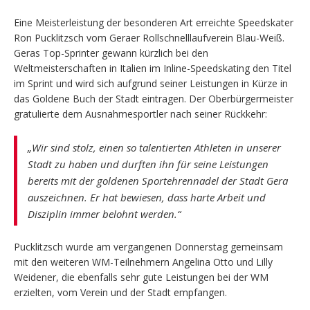
Eine Meisterleistung der besonderen Art erreichte Speedskater
Ron Pucklitzsch vom Geraer Rollschnelllaufverein Blau-Weiß.
Geras Top-Sprinter gewann kürzlich bei den
Weltmeisterschaften in Italien im Inline-Speedskating den Titel
im Sprint und wird sich aufgrund seiner Leistungen in Kürze in
das Goldene Buch der Stadt eintragen. Der Oberbürgermeister
gratulierte dem Ausnahmesportler nach seiner Rückkehr:
„Wir sind stolz, einen so talentierten Athleten in unserer
Stadt zu haben und durften ihn für seine Leistungen
bereits mit der goldenen Sportehrennadel der Stadt Gera
auszeichnen. Er hat bewiesen, dass harte Arbeit und
Disziplin immer belohnt werden.“
Pucklitzsch wurde am vergangenen Donnerstag gemeinsam
mit den weiteren WM-Teilnehmern Angelina Otto und Lilly
Weidener, die ebenfalls sehr gute Leistungen bei der WM
erzielten, vom Verein und der Stadt empfangen.