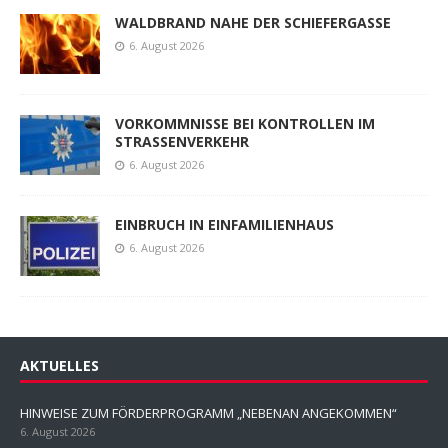
WALDBRAND NAHE DER SCHIEFERGASSE
6. August 2026
VORKOMMNISSE BEI KONTROLLEN IM
STRASSENVERKEHR
6. August 2026
EINBRUCH IN EINFAMILIENHAUS
6. August 2026
AKTUELLES
HINWEISE ZUM FÖRDERPROGRAMM „NEBENAN ANGEKOMMEN“
6. August 2026