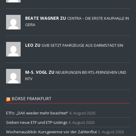
BEATE WAGNER ZU
CENTRA – DIE ERSTE KAUFHALLE IN
GERA
LEO ZU
GVB SETZT FAHRZEUGE AUS DARMSTADT EIN
M-S. VOGL ZU
NEUERUNGEN BEI RTL-FERNSEHEN UND
NTV
BÖRSE FRANKFURT
ETFs: „DAX wieder mehr beachtet“
4. August 2026
Sieben neue ETF und ETP-Listings
4. August 2026
Wochenausblick: Kursgewinne vor der Zahlenflut
3. August 2026