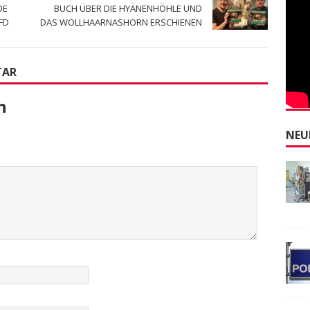
DE
BUCH ÜBER DIE HYÄNENHÖHLE UND
FD
DAS WOLLHAARNASHORN ERSCHIENEN
TAR
n
NEU