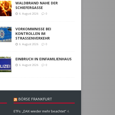
WALDBRAND NAHE DER
SCHIEFERGASSE
6. August 2026
0
VORKOMMNISSE BEI
KONTROLLEN IM
STRASSENVERKEHR
6. August 2026
0
EINBRUCH IN EINFAMILIENHAUS
6. August 2026
0
BÖRSE FRANKFURT
ETFs: „DAX wieder mehr beachtet“
4.