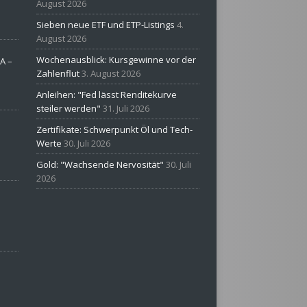
August 2026
Sieben neue ETF und ETP-Listings
4.
August 2026
Wochenausblick: Kursgewinne vor der
A –
Zahlenflut
3. August 2026
Anleihen: "Fed lässt Renditekurve
steiler werden"
31. Juli 2026
Zertifikate: Schwerpunkt Öl und Tech-
Werte
30. Juli 2026
Gold: "Wachsende Nervosität"
30. Juli
2026