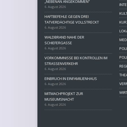
„NEBENAN ANGEKOMMEN“
INT
6. August 2026
KUL
HAFTBEFEHLE GEGEN DREI
TATVERDÄCHTIGE VOLLSTRECKT
KUR
6. August 2026
LOK
WALDBRAND NAHE DER
MED
SCHIEFERGASSE
6. August 2026
POLI
POL
VORKOMMNISSE BEI KONTROLLEN IM
STRASSENVERKEHR
REG
6. August 2026
THE
EINBRUCH IN EINFAMILIENHAUS
VER
6. August 2026
WIR
MITMACHPROJEKT ZUR
MUSEUMSNACHT
6. August 2026