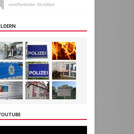
veröffentlichte 103 Artikel
ILDERN
YOUTUBE