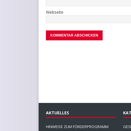
Webseite
AKTUELLES
KAT
HINWEISE ZUM FÖRDERPROGRAMM
GES