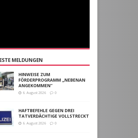
ESTE MELDUNGEN
HINWEISE ZUM
FÖRDERPROGRAMM „NEBENAN
ANGEKOMMEN“
6. August 2026
0
HAFTBEFEHLE GEGEN DREI
TATVERDÄCHTIGE VOLLSTRECKT
6. August 2026
0