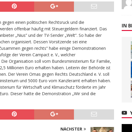
gegen einen politischen Rechtsruck und die
IN B
erden offenbar häufig mit Steuergeldern finanziert. Das
nanbieter „Nius” und der TV-Sender „Welt”. So habe der
chen organisiert. Dessen Vorsitzende sei eine
 „Zusammen gegen rechts” habe einige Demonstrationen
ufolge der Verein Campact e. V., welcher
 Die Organisation soll vom Bundesministerium für Familie,
,5 Millionen Euro erhalten haben. Leiterin der Behörde ist
nen. Der Verein Omas gegen Rechts Deutschland e. V. soll
inisterium und 5000 Euro vom Kanzleramt erhalten haben.
terium für Wirtschaft und Klimaschutz förderte im Jahr
uro. Dieser hatte die Demonstration „Wir sind die
NÄCHSTER