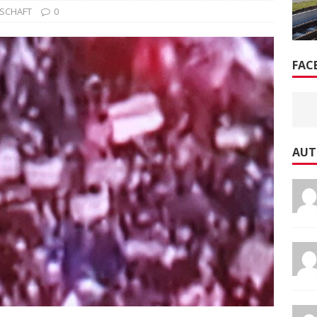
SCHAFT
0
FAC
AUT