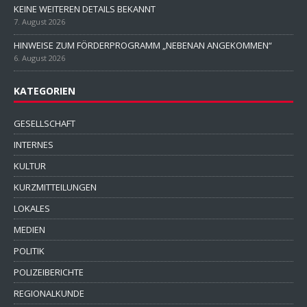
KEINE WEITEREN DETAILS BEKANNT
7. August 2026
HINWEISE ZUM FÖRDERPROGRAMM „NEBENAN ANGEKOMMEN“
6. August 2026
KATEGORIEN
GESELLSCHAFT
INTERNES
KULTUR
KURZMITTEILUNGEN
LOKALES
MEDIEN
POLITIK
POLIZEIBERICHTE
REGIONALKUNDE