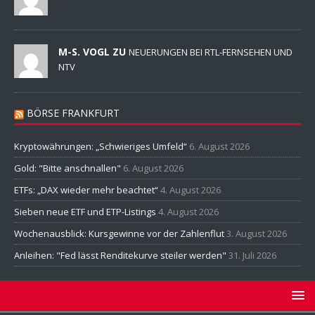
M-S. VOGL ZU
NEUERUNGEN BEI RTL-FERNSEHEN UND
NTV
BÖRSE FRANKFURT
Kryptowährungen: „Schwieriges Umfeld“
6. August 2026
Gold: "Bitte anschnallen"
6. August 2026
ETFs: „DAX wieder mehr beachtet“
4. August 2026
Sieben neue ETF und ETP-Listings
4. August 2026
Wochenausblick: Kursgewinne vor der Zahlenflut
3. August 2026
Anleihen: "Fed lässt Renditekurve steiler werden"
31. Juli 2026