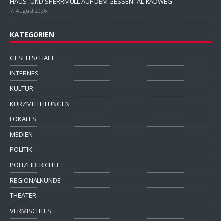
HAUS- UND SPERRMÜLL AUF DEM GESSENTAL-RADWEG
7. August 2026
KATEGORIEN
GESELLSCHAFT
INTERNES
KULTUR
KURZMITTEILUNGEN
LOKALES
MEDIEN
POLITIK
POLIZEIBERICHTE
REGIONALKUNDE
THEATER
VERMISCHTES