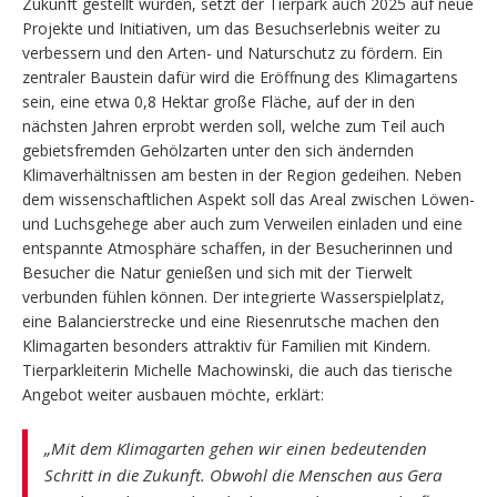
Zukunft gestellt wurden, setzt der Tierpark auch 2025 auf neue
Projekte und Initiativen, um das Besuchserlebnis weiter zu
verbessern und den Arten- und Naturschutz zu fördern. Ein
zentraler Baustein dafür wird die Eröffnung des Klimagartens
sein, eine etwa 0,8 Hektar große Fläche, auf der in den
nächsten Jahren erprobt werden soll, welche zum Teil auch
gebietsfremden Gehölzarten unter den sich ändernden
Klimaverhältnissen am besten in der Region gedeihen. Neben
dem wissenschaftlichen Aspekt soll das Areal zwischen Löwen-
und Luchsgehege aber auch zum Verweilen einladen und eine
entspannte Atmosphäre schaffen, in der Besucherinnen und
Besucher die Natur genießen und sich mit der Tierwelt
verbunden fühlen können. Der integrierte Wasserspielplatz,
eine Balancierstrecke und eine Riesenrutsche machen den
Klimagarten besonders attraktiv für Familien mit Kindern.
Tierparkleiterin Michelle Machowinski, die auch das tierische
Angebot weiter ausbauen möchte, erklärt:
„Mit dem Klimagarten gehen wir einen bedeutenden
Schritt in die Zukunft. Obwohl die Menschen aus Gera