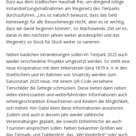
Euro aus dem städtischen Haushalt frei, um dringend nötige
Instandsetzungsmaßnahmen am Wegenetz des Tierparks
durchzuführen. „Uns ist natürlich bewusst, dass das Geld
keineswegs für alle Besucherwege reicht, aber es ist wichtig,
dass wir damit beginnen können“, so Machowinski. Ziel sei es,
daran in den nächsten Jahren weiter anzuknüpfen und das
Wegenetz so Stück für Stück weiter zu sanieren.
Neben baulichen Veränderungen sollen im Tierpark 2025 auch
wieder verschiedene Projekte umgesetzt werden. So steht eine
neue Kooperation mit dem Imkerverein Gera 1879 e. V. in den
Startlöchern und im Rahmen von Smartcity werden zum
Saisonstart 2025 neue, mit einem QR-Code versehene
Tierschilder die Gehege schmücken. Diese bieten dann neben
vielen interessanten und weiterführenden Informationen auch
seheingeschränkten Erwachsenen und Kindern die Möglichkeit,
sich mittels Hör-Datei eben diese Informationen anzuhören.
Zudem sind auch in diesem Jahr wieder zahlreiche
Veranstaltungen geplant, die sowohl Einheimische als auch
Touristen ansprechen sollen. Neben bekannten Größen wie
das Tierpark- und Dahlienfest, das „Wir! Kinderfest“ oder auch