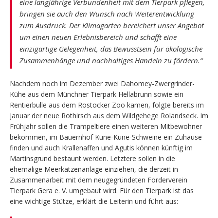
eine langjährige Verbundenheit mit dem Tierpark pflegen,
bringen sie auch den Wunsch nach Weiterentwicklung
zum Ausdruck. Der Klimagarten bereichert unser Angebot
um einen neuen Erlebnisbereich und schafft eine
einzigartige Gelegenheit, das Bewusstsein für ökologische
Zusammenhänge und nachhaltiges Handeln zu fördern.“
Nachdem noch im Dezember zwei Dahomey-Zwergrinder-
Kühe aus dem Münchner Tierpark Hellabrunn sowie ein
Rentierbulle aus dem Rostocker Zoo kamen, folgte bereits im
Januar der neue Rothirsch aus dem Wildgehege Rolandseck. Im
Frühjahr sollen die Trampeltiere einen weiteren Mitbewohner
bekommen, im Bauernhof Kune-Kune-Schweine ein Zuhause
finden und auch Krallenaffen und Agutis können künftig im
Martinsgrund bestaunt werden. Letztere sollen in die
ehemalige Meerkatzenanlage einziehen, die derzeit in
Zusammenarbeit mit dem neugegründeten Förderverein
Tierpark Gera e. V. umgebaut wird. Für den Tierpark ist das
eine wichtige Stütze, erklärt die Leiterin und führt aus: