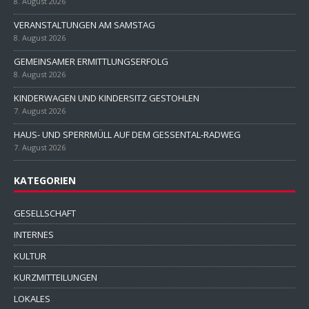
8. August 2026
VERANSTALTUNGEN AM SAMSTAG
8. August 2026
GEMEINSAMER ERMITTLUNGSERFOLG
8. August 2026
KINDERWAGEN UND KINDERSITZ GESTOHLEN
7. August 2026
HAUS- UND SPERRMÜLL AUF DEM GESSENTAL-RADWEG
7. August 2026
KATEGORIEN
GESELLSCHAFT
INTERNES
KULTUR
KURZMITTEILUNGEN
LOKALES