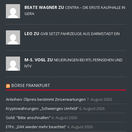
BEATE WAGNER ZU
CENTRA – DIE ERSTE KAUFHALLE IN
GERA
LEO ZU
GVB SETZT FAHRZEUGE AUS DARMSTADT EIN
M-S. VOGL ZU
NEUERUNGEN BEI RTL-FERNSEHEN UND
NTV
BÖRSE FRANKFURT
Anleihen: Ölpreis bestimmt Zinserwartungen
7. August 2026
Kryptowährungen: „Schwieriges Umfeld“
6. August 2026
Gold: "Bitte anschnallen"
6. August 2026
ETFs: „DAX wieder mehr beachtet“
4. August 2026