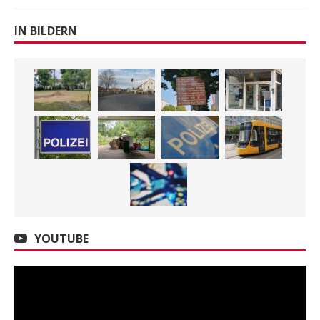
IN BILDERN
YOUTUBE