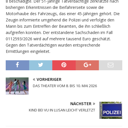
8 beschädigte. Der 51-jährige Tatverdächtige zerkratzte nach
bisherigen Erkenntnissen die Beifahrerseite sowie die
Motorhaube des Fahrzeugs, das einer 45-Jährigen gehört. Die
Zeugin informierte umgehend die Polizei und verfolgte den
Mann bis zum Eintreffen der Beamten, die ihn schließlich
aufgreifen konnten. Der entstandene Sachschaden im Fall
0112593/2026 wird auf mehrere tausend Euro geschätzt.
Gegen den Tatverdächtigen wurden entsprechende
Ermittlungen eingeleitet.
VORHERIGER
DAS THEATER VOM 8. BIS 10. MAI 2026
NÄCHSTER
KIND BEI VU IN LUSAN LEICHT VERLETZT