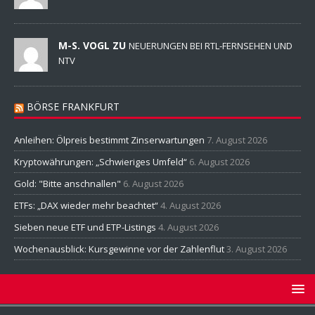
M-S. VOGL ZU
NEUERUNGEN BEI RTL-FERNSEHEN UND
NTV
BÖRSE FRANKFURT
Anleihen: Ölpreis bestimmt Zinserwartungen
7. August 2026
Kryptowährungen: „Schwieriges Umfeld“
6. August 2026
Gold: "Bitte anschnallen"
6. August 2026
ETFs: „DAX wieder mehr beachtet“
4. August 2026
Sieben neue ETF und ETP-Listings
4. August 2026
Wochenausblick: Kursgewinne vor der Zahlenflut
3. August 2026