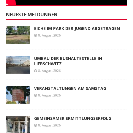
NEUESTE MELDUNGEN
EICHE IM PARK DER JUGEND ABGETRAGEN
8. August 2026
UMBAU DER BUSHALTESTELLE IN
LIEBSCHWITZ
8. August 2026
VERANSTALTUNGEN AM SAMSTAG
8. August 2026
GEMEINSAMER ERMITTLUNGSERFOLG
8. August 2026