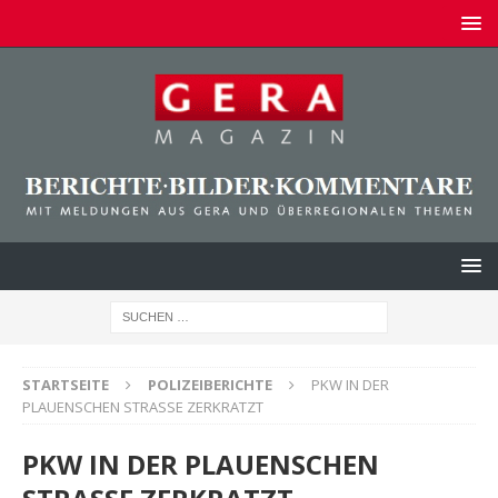
STARTSEITE
POLIZEIBERICHTE
PKW IN DER
PLAUENSCHEN STRASSE ZERKRATZT
PKW IN DER PLAUENSCHEN