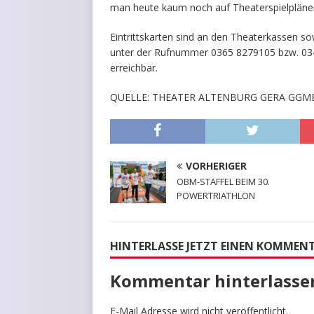
man heute kaum noch auf Theaterspielplänen
Eintrittskarten sind an den Theaterkassen so
unter der Rufnummer 0365 8279105 bzw. 0344
erreichbar.
QUELLE: THEATER ALTENBURG GERA GGM
VORHERIGER
OBM-STAFFEL BEIM 30.
POWERTRIATHLON
HINTERLASSE JETZT EINEN KOMMEN
Kommentar hinterlasse
E-Mail Adresse wird nicht veröffentlicht.