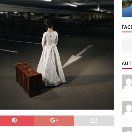
FAC
AUT