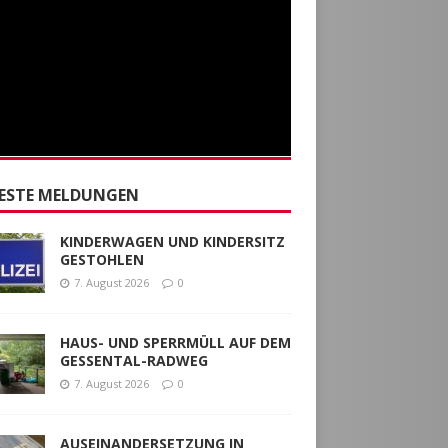
ESTE MELDUNGEN
KINDERWAGEN UND KINDERSITZ
GESTOHLEN
7. August 2026
0
HAUS- UND SPERRMÜLL AUF DEM
GESSENTAL-RADWEG
7. August 2026
0
AUSEINANDERSETZUNG IN