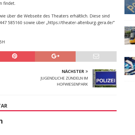
 findet.
wie über die Webseite des Theaters erhältlich. Diese sind
7 585160 sowie über „https://theater-altenburg-gera.de/”
BH
NÄCHSTER
JUGENDLICHE ZÜNDELN IM
HOFWIESENPARK
TAR
n