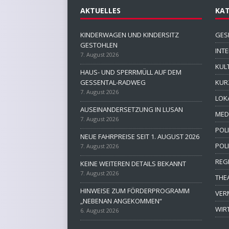
AKTUELLES
KAT
KINDERWAGEN UND KINDERSITZ
GES
GESTOHLEN
INT
7. August 2026
KUL
HAUS- UND SPERRMÜLL AUF DEM
GESSENTAL-RADWEG
KUR
7. August 2026
LOK
AUSEINANDERSETZUNG IN LUSAN
MED
7. August 2026
POLI
NEUE FAHRPREISE SEIT 1. AUGUST 2026
POL
7. August 2026
REG
KEINE WEITEREN DETAILS BEKANNT
7. August 2026
THE
HINWEISE ZUM FÖRDERPROGRAMM
VER
„NEBENAN ANGEKOMMEN“
WIR
6. August 2026