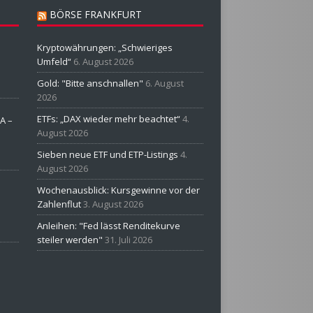
BÖRSE FRANKFURT
Kryptowährungen: „Schwieriges
Umfeld“
6. August 2026
Gold: "Bitte anschnallen"
6. August
2026
ETFs: „DAX wieder mehr beachtet“
4.
A –
August 2026
Sieben neue ETF und ETP-Listings
4.
August 2026
Wochenausblick: Kursgewinne vor der
Zahlenflut
3. August 2026
Anleihen: "Fed lässt Renditekurve
steiler werden"
31. Juli 2026