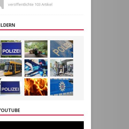
veröffentlichte 103 Artikel
ILDERN
YOUTUBE