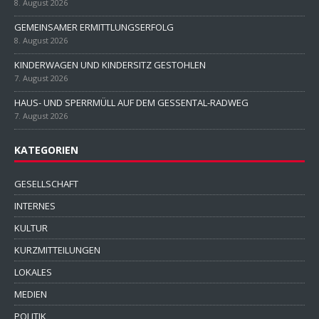
8. August 2026
GEMEINSAMER ERMITTLUNGSERFOLG
8. August 2026
KINDERWAGEN UND KINDERSITZ GESTOHLEN
7. August 2026
HAUS- UND SPERRMÜLL AUF DEM GESSENTAL-RADWEG
7. August 2026
KATEGORIEN
GESELLSCHAFT
INTERNES
KULTUR
KURZMITTEILUNGEN
LOKALES
MEDIEN
POLITIK