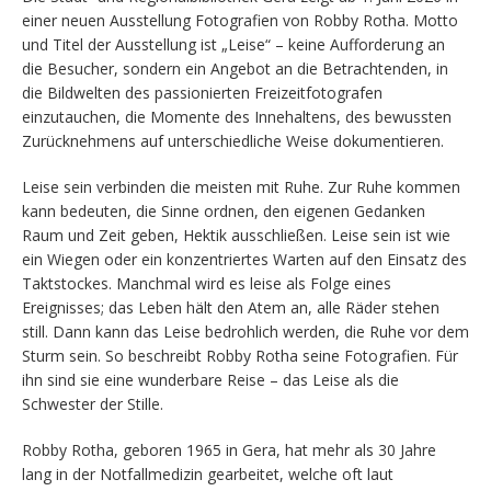
einer neuen Ausstellung Fotografien von Robby Rotha. Motto
und Titel der Ausstellung ist „Leise“ – keine Aufforderung an
die Besucher, sondern ein Angebot an die Betrachtenden, in
die Bildwelten des passionierten Freizeitfotografen
einzutauchen, die Momente des Innehaltens, des bewussten
Zurücknehmens auf unterschiedliche Weise dokumentieren.
Leise sein verbinden die meisten mit Ruhe. Zur Ruhe kommen
kann bedeuten, die Sinne ordnen, den eigenen Gedanken
Raum und Zeit geben, Hektik ausschließen. Leise sein ist wie
ein Wiegen oder ein konzentriertes Warten auf den Einsatz des
Taktstockes. Manchmal wird es leise als Folge eines
Ereignisses; das Leben hält den Atem an, alle Räder stehen
still. Dann kann das Leise bedrohlich werden, die Ruhe vor dem
Sturm sein. So beschreibt Robby Rotha seine Fotografien. Für
ihn sind sie eine wunderbare Reise – das Leise als die
Schwester der Stille.
Robby Rotha, geboren 1965 in Gera, hat mehr als 30 Jahre
lang in der Notfallmedizin gearbeitet, welche oft laut