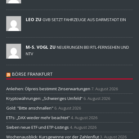
LEO ZU
GVB SETZT FAHRZEUGE AUS DARMSTADT EIN
M-S. VOGL ZU
NEUERUNGEN BEI RTL-FERNSEHEN UND
NTV
BÖRSE FRANKFURT
Anleihen: Ölpreis bestimmt Zinserwartungen
7. August 2026
Kryptowährungen: „Schwieriges Umfeld“
6. August 2026
Gold: "Bitte anschnallen"
6. August 2026
ETFs: „DAX wieder mehr beachtet“
4. August 2026
Sieben neue ETF und ETP-Listings
4. August 2026
Wochenausblick: Kursgewinne vor der Zahlenflut
3. August 2026