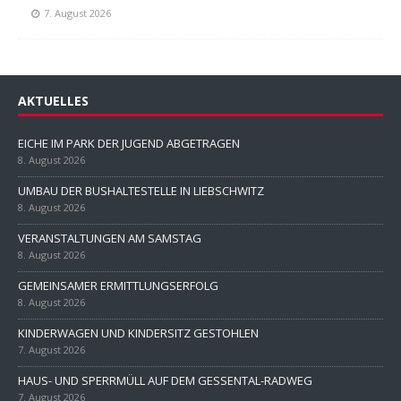
7. August 2026
AKTUELLES
EICHE IM PARK DER JUGEND ABGETRAGEN
8. August 2026
UMBAU DER BUSHALTESTELLE IN LIEBSCHWITZ
8. August 2026
VERANSTALTUNGEN AM SAMSTAG
8. August 2026
GEMEINSAMER ERMITTLUNGSERFOLG
8. August 2026
KINDERWAGEN UND KINDERSITZ GESTOHLEN
7. August 2026
HAUS- UND SPERRMÜLL AUF DEM GESSENTAL-RADWEG
7. August 2026