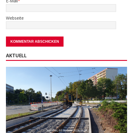
E-Mail
*
Webseite
AKTUELL