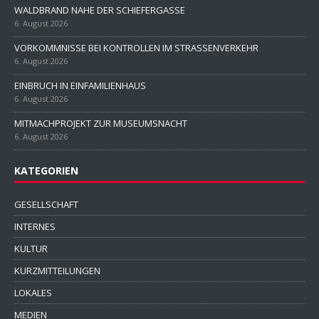
WALDBRAND NAHE DER SCHIEFERGASSE
6. August 2026
VORKOMMNISSE BEI KONTROLLEN IM STRASSENVERKEHR
6. August 2026
EINBRUCH IN EINFAMILIENHAUS
6. August 2026
MITMACHPROJEKT ZUR MUSEUMSNACHT
6. August 2026
KATEGORIEN
GESELLSCHAFT
INTERNES
KULTUR
KURZMITTEILUNGEN
LOKALES
MEDIEN