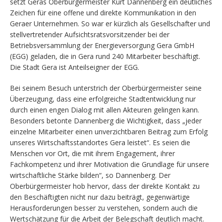
setzt Geras Oberbürgermeister Kurt Dannenberg ein deutliches
Zeichen für eine offene und direkte Kommunikation in den
Geraer Unternehmen. So war er kürzlich als Gesellschafter und
stellvertretender Aufsichtsratsvorsitzender bei der
Betriebsversammlung der Energieversorgung Gera GmbH
(EGG) geladen, die in Gera rund 240 Mitarbeiter beschäftigt.
Die Stadt Gera ist Anteilseigner der EGG.
Bei seinem Besuch unterstrich der Oberbürgermeister seine
Überzeugung, dass eine erfolgreiche Stadtentwicklung nur
durch einen engen Dialog mit allen Akteuren gelingen kann.
Besonders betonte Dannenberg die Wichtigkeit, dass „jeder
einzelne Mitarbeiter einen unverzichtbaren Beitrag zum Erfolg
unseres Wirtschaftsstandortes Gera leistet“. Es seien die
Menschen vor Ort, die mit ihrem Engagement, ihrer
Fachkompetenz und ihrer Motivation die Grundlage für unsere
wirtschaftliche Stärke bilden“, so Dannenberg. Der
Oberbürgermeister hob hervor, dass der direkte Kontakt zu
den Beschäftigten nicht nur dazu beiträgt, gegenwärtige
Herausforderungen besser zu verstehen, sondern auch die
Wertschätzung für die Arbeit der Belegschaft deutlich macht.