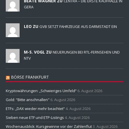
BEATE WAGNER ZU
CENTRA – DIE ERSTE KAUFHALLE IN
GERA
LEO ZU
GVB SETZT FAHRZEUGE AUS DARMSTADT EIN
M-S. VOGL ZU
NEUERUNGEN BEI RTL-FERNSEHEN UND
NTV
BÖRSE FRANKFURT
Kryptowährungen: „Schwieriges Umfeld“
6. August 2026
Gold: "Bitte anschnallen"
6. August 2026
ETFs: „DAX wieder mehr beachtet“
4. August 2026
Sieben neue ETF und ETP-Listings
4. August 2026
Wochenausblick: Kursgewinne vor der Zahlenflut
3. August 2026