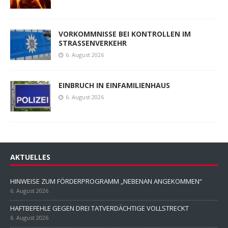
VORKOMMNISSE BEI KONTROLLEN IM
STRASSENVERKEHR
6. August 2026
EINBRUCH IN EINFAMILIENHAUS
6. August 2026
AKTUELLES
HINWEISE ZUM FÖRDERPROGRAMM „NEBENAN ANGEKOMMEN“
6. August 2026
HAFTBEFEHLE GEGEN DREI TATVERDÄCHTIGE VOLLSTRECKT
6. August 2026