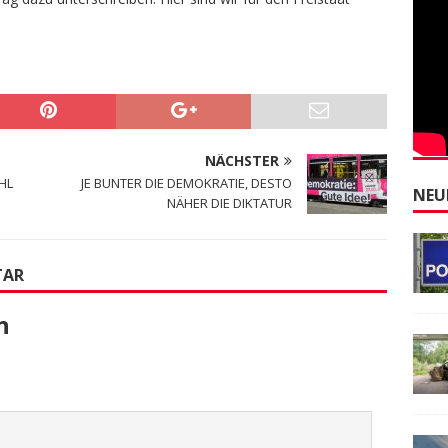
NÄCHSTER
HL
JE BUNTER DIE DEMOKRATIE, DESTO
NEU
NÄHER DIE DIKTATUR
TAR
n