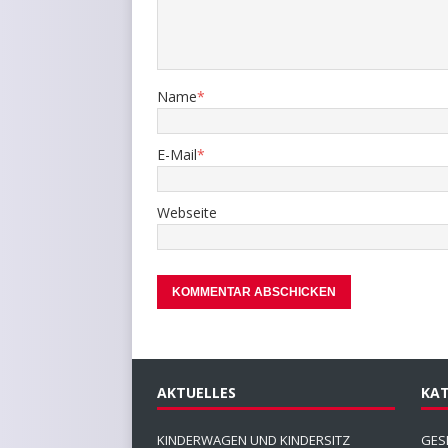
Name
*
E-Mail
*
Webseite
AKTUELLES
KAT
KINDERWAGEN UND KINDERSITZ
GES