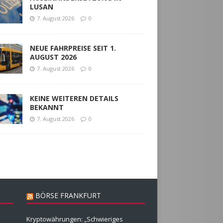
LUSAN
7. August 2026
0
NEUE FAHRPREISE SEIT 1.
AUGUST 2026
7. August 2026
0
KEINE WEITEREN DETAILS
BEKANNT
7. August 2026
0
BÖRSE FRANKFURT
Kryptowährungen: „Schwieriges