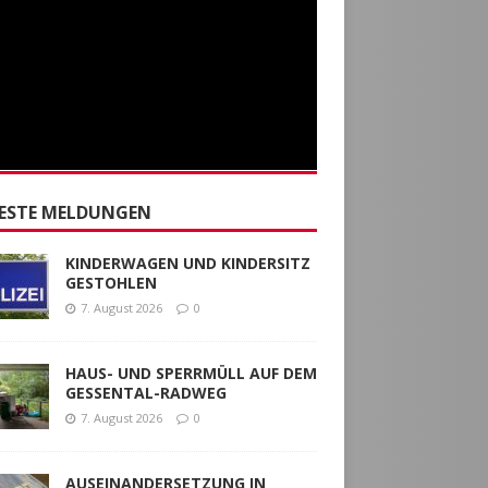
ESTE MELDUNGEN
KINDERWAGEN UND KINDERSITZ
GESTOHLEN
7. August 2026
0
HAUS- UND SPERRMÜLL AUF DEM
GESSENTAL-RADWEG
7. August 2026
0
AUSEINANDERSETZUNG IN