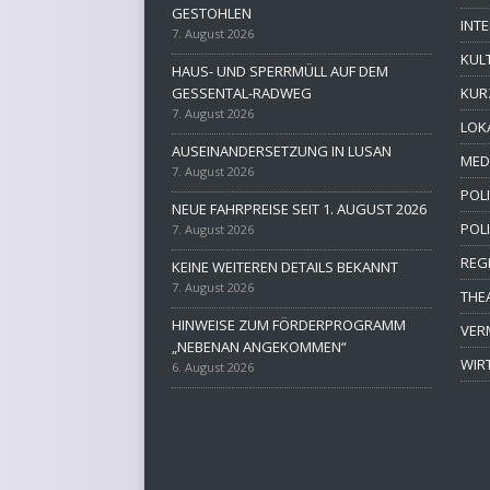
GESTOHLEN
INT
7. August 2026
KUL
HAUS- UND SPERRMÜLL AUF DEM
GESSENTAL-RADWEG
KUR
7. August 2026
LOK
AUSEINANDERSETZUNG IN LUSAN
MED
7. August 2026
POLI
NEUE FAHRPREISE SEIT 1. AUGUST 2026
POL
7. August 2026
REG
KEINE WEITEREN DETAILS BEKANNT
7. August 2026
THE
HINWEISE ZUM FÖRDERPROGRAMM
VER
„NEBENAN ANGEKOMMEN“
WIR
6. August 2026