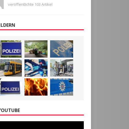
veröffentlichte 103 Artikel
ILDERN
YOUTUBE