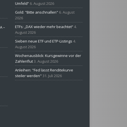
Umfeld“
6. August 2026
Gold: "Bitte anschnallen"
6. August
2026
ETFs: „DAX wieder mehr beachtet“
4.
A –
August 2026
Sieben neue ETF und ETP-Listings
4.
August 2026
Wochenausblick: Kursgewinne vor der
Zahlenflut
3. August 2026
Anleihen: "Fed lässt Renditekurve
steiler werden"
31. Juli 2026