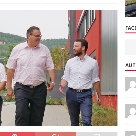
FAC
AUT