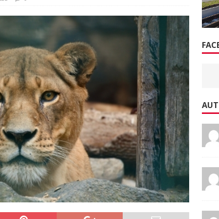
FAC
AUT