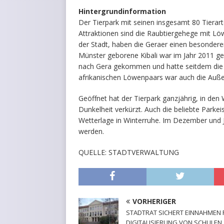
Hintergrundinformation
Der Tierpark mit seinen insgesamt 80 Tierart
Attraktionen sind die Raubtiergehege mit 
der Stadt, haben die Geraer einen besonder
Münster geborene Kibali war im Jahr 2011 
nach Gera gekommen und hatte seitdem die 
afrikanischen Löwenpaars war auch die Auß
Geöffnet hat der Tierpark ganzjährig, in de
Dunkelheit verkürzt. Auch die beliebte Parke
Wetterlage in Winterruhe. Im Dezember und J
werden.
QUELLE: STADTVERWALTUNG
VORHERIGER
STADTRAT SICHERT EINNAHMEN 
DIGITALISIERUNG VON SCHULEN