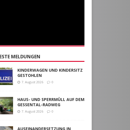
ESTE MELDUNGEN
KINDERWAGEN UND KINDERSITZ
GESTOHLEN
7. August 2026
0
HAUS- UND SPERRMÜLL AUF DEM
GESSENTAL-RADWEG
7. August 2026
0
AUSEINANDERSETZUNG IN