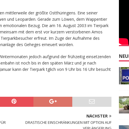
en mittlerweile der größte Ostthüringens. Eine seiner
Löwen und Leoparden. Gerade zum Löwen, dem Wappentier
en emotionalen Bezug. Die am 16. August 2003 im Tierpark
gemeinsam mit dem erst vor kurzem verstorbenen Amos
Tierparkbesucher erfreut. Im Zuge der Aufnahme des
enanlage des Geheges erneuert worden.
NEU
n Wintermonaten jedoch aufgrund der frühzeitig einsetzenden
isenbahn ist noch bis in den späten März und je nach
anuar kann der Tierpark tglich von 9 Uhr bis 16 Uhr besucht
NÄCHSTER
FÜR
DRASTISCHE EINSCHRÄNKUNGEN MIT OPTION AUF
VERLÄNGERUNG