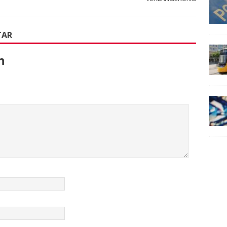
TAR
n