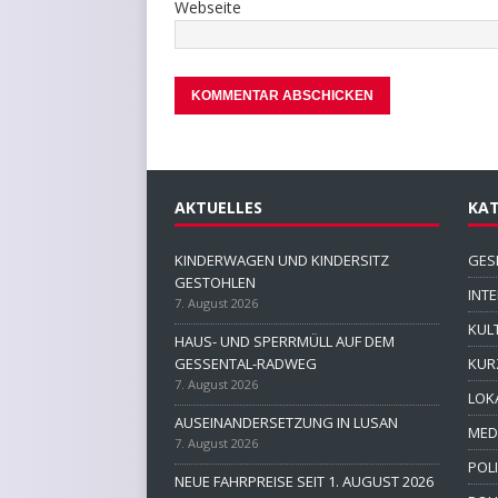
Webseite
AKTUELLES
KAT
KINDERWAGEN UND KINDERSITZ
GES
GESTOHLEN
INT
7. August 2026
KUL
HAUS- UND SPERRMÜLL AUF DEM
GESSENTAL-RADWEG
KUR
7. August 2026
LOK
AUSEINANDERSETZUNG IN LUSAN
MED
7. August 2026
POLI
NEUE FAHRPREISE SEIT 1. AUGUST 2026