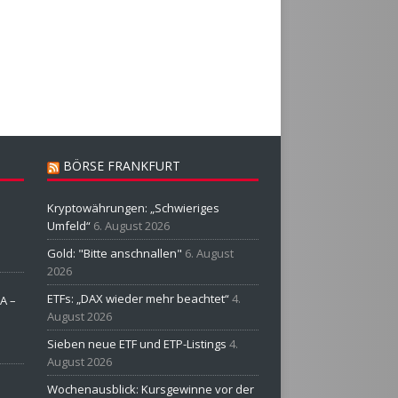
BÖRSE FRANKFURT
Kryptowährungen: „Schwieriges
Umfeld“
6. August 2026
Gold: "Bitte anschnallen"
6. August
2026
ETFs: „DAX wieder mehr beachtet“
4.
A –
August 2026
Sieben neue ETF und ETP-Listings
4.
August 2026
Wochenausblick: Kursgewinne vor der