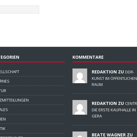
EGORIEN
KOMMENTARE
ELLSCHAFT
REDAKTION ZU
DDR-
KUNST IM ÖFFENTLICHEN
ERNES
RAUM
TUR
ZMITTEILUNGEN
REDAKTION ZU
CENTR
ALES
DIE ERSTE KAUFHALLE IN
GERA
IEN
TIK
BEATE WAGNER ZU