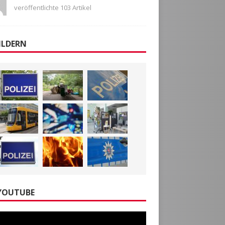
veröffentlichte 103 Artikel
ILDERN
YOUTUBE