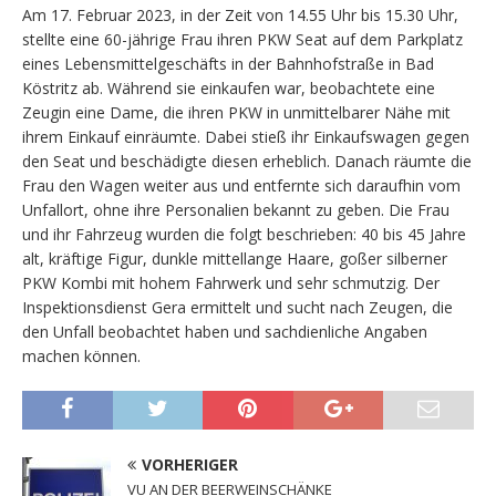
Am 17. Februar 2023, in der Zeit von 14.55 Uhr bis 15.30 Uhr,
stellte eine 60-jährige Frau ihren PKW Seat auf dem Parkplatz
eines Lebensmittelgeschäfts in der Bahnhofstraße in Bad
Köstritz ab. Während sie einkaufen war, beobachtete eine
Zeugin eine Dame, die ihren PKW in unmittelbarer Nähe mit
ihrem Einkauf einräumte. Dabei stieß ihr Einkaufswagen gegen
den Seat und beschädigte diesen erheblich. Danach räumte die
Frau den Wagen weiter aus und entfernte sich daraufhin vom
Unfallort, ohne ihre Personalien bekannt zu geben. Die Frau
und ihr Fahrzeug wurden die folgt beschrieben: 40 bis 45 Jahre
alt, kräftige Figur, dunkle mittellange Haare, goßer silberner
PKW Kombi mit hohem Fahrwerk und sehr schmutzig. Der
Inspektionsdienst Gera ermittelt und sucht nach Zeugen, die
den Unfall beobachtet haben und sachdienliche Angaben
machen können.
VORHERIGER
VU AN DER BEERWEINSCHÄNKE