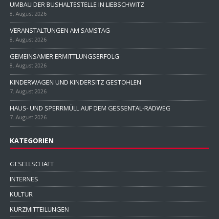
UMBAU DER BUSHALTESTELLE IN LIEBSCHWITZ
8. August 2026
VERANSTALTUNGEN AM SAMSTAG
8. August 2026
GEMEINSAMER ERMITTLUNGSERFOLG
8. August 2026
KINDERWAGEN UND KINDERSITZ GESTOHLEN
7. August 2026
HAUS- UND SPERRMÜLL AUF DEM GESSENTAL-RADWEG
7. August 2026
KATEGORIEN
GESELLSCHAFT
INTERNES
KULTUR
KURZMITTEILUNGEN