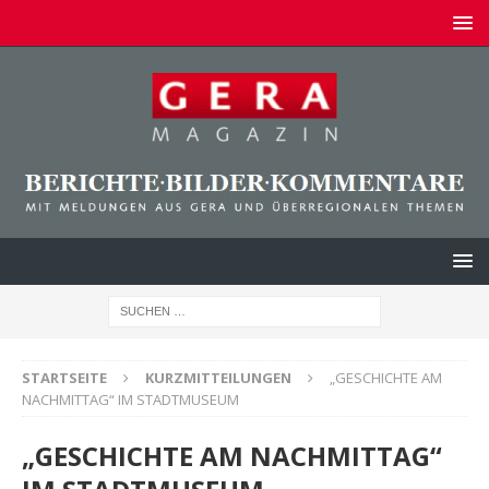
STARTSEITE
KURZMITTEILUNGEN
„GESCHICHTE AM
NACHMITTAG“ IM STADTMUSEUM
„GESCHICHTE AM NACHMITTAG“