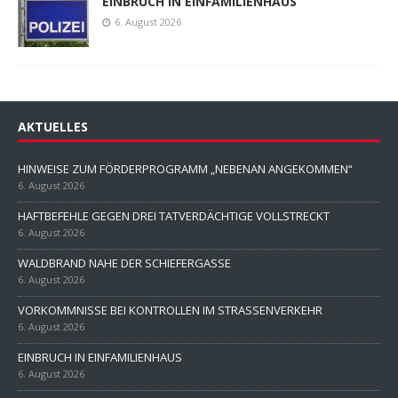
EINBRUCH IN EINFAMILIENHAUS
6. August 2026
AKTUELLES
HINWEISE ZUM FÖRDERPROGRAMM „NEBENAN ANGEKOMMEN“
6. August 2026
HAFTBEFEHLE GEGEN DREI TATVERDÄCHTIGE VOLLSTRECKT
6. August 2026
WALDBRAND NAHE DER SCHIEFERGASSE
6. August 2026
VORKOMMNISSE BEI KONTROLLEN IM STRASSENVERKEHR
6. August 2026
EINBRUCH IN EINFAMILIENHAUS
6. August 2026