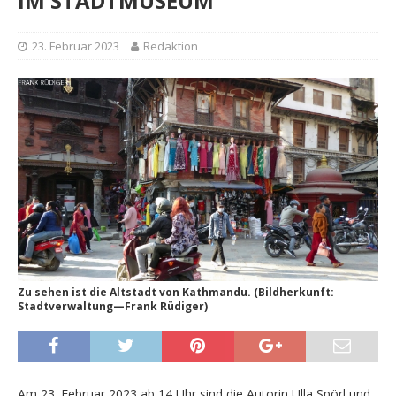
IM STADTMUSEUM
23. Februar 2023
Redaktion
Zu sehen ist die Altstadt von Kathmandu. (Bildherkunft:
Stadtverwaltung—Frank Rüdiger)
Am 23. Februar 2023 ab 14 Uhr sind die Autorin Ulla Spörl und