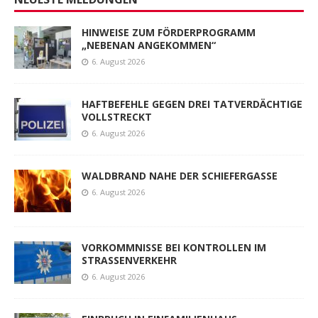
HINWEISE ZUM FÖRDERPROGRAMM
„NEBENAN ANGEKOMMEN“
6. August 2026
HAFTBEFEHLE GEGEN DREI TATVERDÄCHTIGE
VOLLSTRECKT
6. August 2026
WALDBRAND NAHE DER SCHIEFERGASSE
6. August 2026
VORKOMMNISSE BEI KONTROLLEN IM
STRASSENVERKEHR
6. August 2026