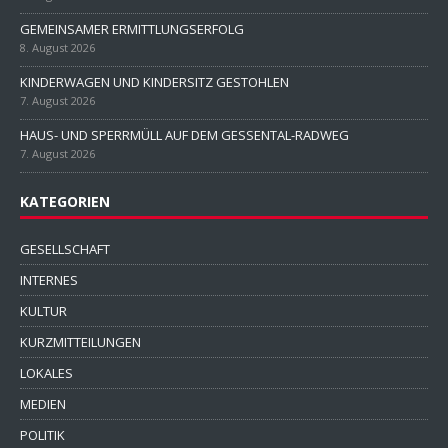
GEMEINSAMER ERMITTLUNGSERFOLG
8. August 2026
KINDERWAGEN UND KINDERSITZ GESTOHLEN
7. August 2026
HAUS- UND SPERRMÜLL AUF DEM GESSENTAL-RADWEG
7. August 2026
KATEGORIEN
GESELLSCHAFT
INTERNES
KULTUR
KURZMITTEILUNGEN
LOKALES
MEDIEN
POLITIK