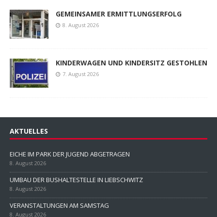
GEMEINSAMER ERMITTLUNGSERFOLG
8. August 2026
KINDERWAGEN UND KINDERSITZ GESTOHLEN
7. August 2026
AKTUELLES
EICHE IM PARK DER JUGEND ABGETRAGEN
8. August 2026
UMBAU DER BUSHALTESTELLE IN LIEBSCHWITZ
8. August 2026
VERANSTALTUNGEN AM SAMSTAG
8. August 2026