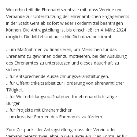
Weiterhin teilt die Ehrenamtszentrale mit, dass Vereine und
Verbände zur Unterstützung der ehrenamtlichen Engagements
in der Stadt Gera ab sofort wieder Fördermittel beantragen
können. Die Antragstellung ist bis einschließlich 4. März 2024
möglich. Die Mittel sind ausschließlich dazu bestimmt,
…um Maßnahmen zu finanzieren, um Menschen für das
Ehrenamt zu gewinnen oder zu motivieren, bei der Ausübung
des Ehrenamtes zu unterstützen und dieses dauerhaft zu
sichern.
…für entsprechende Auszeichnungsveranstaltungen.
…für Öffentlichkeitsarbeit zur Förderung von ehrenamtlicher
Tätigkeit.
…für Weiterbildungsmaßnahmen für ehrenamtlich tätige
Bürger.
…für Projekte mit Ehrenamtlichen.
…um kreative Formen des Ehrenamts zu fördern.
Zum Zeitpunkt der Antragstellung muss der Verein oder
Verband bereits zwei Jahre in Gera aktiv ein. Das Formular für