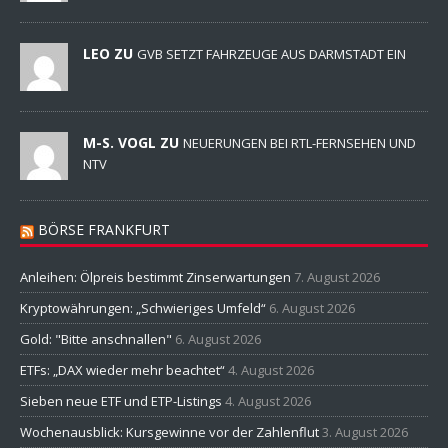
LEO ZU
GVB SETZT FAHRZEUGE AUS DARMSTADT EIN
M-S. VOGL ZU
NEUERUNGEN BEI RTL-FERNSEHEN UND
NTV
BÖRSE FRANKFURT
Anleihen: Ölpreis bestimmt Zinserwartungen
7. August 2026
Kryptowährungen: „Schwieriges Umfeld“
6. August 2026
Gold: "Bitte anschnallen"
6. August 2026
ETFs: „DAX wieder mehr beachtet“
4. August 2026
Sieben neue ETF und ETP-Listings
4. August 2026
Wochenausblick: Kursgewinne vor der Zahlenflut
3. August 2026