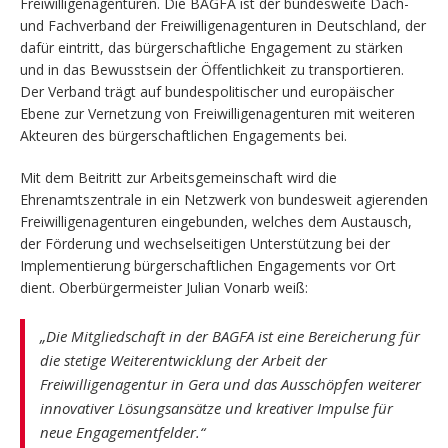
Freiwilligenagenturen. Die BAGFA ist der bundesweite Dach-
und Fachverband der Freiwilligenagenturen in Deutschland, der
dafür eintritt, das bürgerschaftliche Engagement zu stärken
und in das Bewusstsein der Öffentlichkeit zu transportieren.
Der Verband trägt auf bundespolitischer und europäischer
Ebene zur Vernetzung von Freiwilligenagenturen mit weiteren
Akteuren des bürgerschaftlichen Engagements bei.
Mit dem Beitritt zur Arbeitsgemeinschaft wird die
Ehrenamtszentrale in ein Netzwerk von bundesweit agierenden
Freiwilligenagenturen eingebunden, welches dem Austausch,
der Förderung und wechselseitigen Unterstützung bei der
Implementierung bürgerschaftlichen Engagements vor Ort
dient. Oberbürgermeister Julian Vonarb weiß:
„Die Mitgliedschaft in der BAGFA ist eine Bereicherung für
die stetige Weiterentwicklung der Arbeit der
Freiwilligenagentur in Gera und das Ausschöpfen weiterer
innovativer Lösungsansätze und kreativer Impulse für
neue Engagementfelder.“