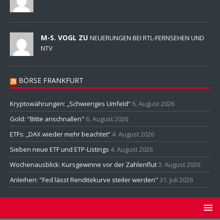
M-S. VOGL ZU
NEUERUNGEN BEI RTL-FERNSEHEN UND
NTV
BÖRSE FRANKFURT
Kryptowährungen: „Schwieriges Umfeld“
6. August 2026
Gold: "Bitte anschnallen"
6. August 2026
ETFs: „DAX wieder mehr beachtet“
4. August 2026
Sieben neue ETF und ETP-Listings
4. August 2026
Wochenausblick: Kursgewinne vor der Zahlenflut
3. August 2026
Anleihen: "Fed lässt Renditekurve steiler werden"
31. Juli 2026