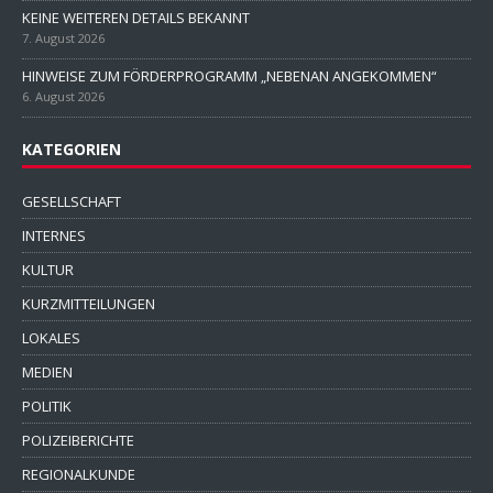
KEINE WEITEREN DETAILS BEKANNT
7. August 2026
HINWEISE ZUM FÖRDERPROGRAMM „NEBENAN ANGEKOMMEN“
6. August 2026
KATEGORIEN
GESELLSCHAFT
INTERNES
KULTUR
KURZMITTEILUNGEN
LOKALES
MEDIEN
POLITIK
POLIZEIBERICHTE
REGIONALKUNDE