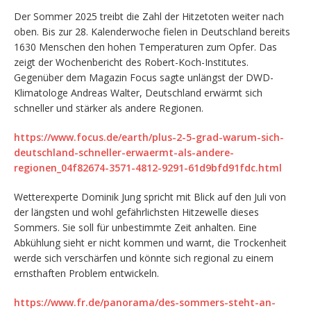
Der Sommer 2025 treibt die Zahl der Hitzetoten weiter nach
oben. Bis zur 28. Kalenderwoche fielen in Deutschland bereits
1630 Menschen den hohen Temperaturen zum Opfer. Das
zeigt der Wochenbericht des Robert-Koch-Institutes.
Gegenüber dem Magazin Focus sagte unlängst der DWD-
Klimatologe Andreas Walter, Deutschland erwärmt sich
schneller und stärker als andere Regionen.
https://www.focus.de/earth/plus-2-5-grad-warum-sich-
deutschland-schneller-erwaermt-als-andere-
regionen_04f82674-3571-4812-9291-61d9bfd91fdc.html
Wetterexperte Dominik Jung spricht mit Blick auf den Juli von
der längsten und wohl gefährlichsten Hitzewelle dieses
Sommers. Sie soll für unbestimmte Zeit anhalten. Eine
Abkühlung sieht er nicht kommen und warnt, die Trockenheit
werde sich verschärfen und könnte sich regional zu einem
ernsthaften Problem entwickeln.
https://www.fr.de/panorama/des-sommers-steht-an-