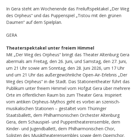
In Gera steht am Wochenende das Freiluftspektakel „Der Weg
des Orpheus“ und das Puppenspiel „Tistou mit den grünen
Daumen“ auf dem Spielplan.
GERA
Theaterspektakel unter freiem Himmel
Mit „Der Weg des Orpheus“ bringt das Theater Altenburg Gera
abermals am Freitag, den 26. Juni, und Samstag, den 27. Juni,
um 21 Uhr sowie am Sonntag, den 28. Juni 2026, um 17 Uhr
und um 21 Uhr das außergewöhnliche Open-Air-Erlebnis „Der
Weg des Orpheus“ in die Stadt. Das Stationentheater führt das
Publikum unter freiem Himmel vom Hofgut Gera über mehrere
Orte im öffentlichen Raum bis zum Theater Gera. Inspiriert
vom antiken Orpheus-Mythos geht es vorbei an szenisch-
musikalischen Stationen – gestaltet vom Thüringer
Staatsballett, dem Philharmonischen Orchester Altenburg
Gera, dem Schauspiel- und Puppentheaterensemble, dem
Kinder- und Jugendballett, dem Philharmonischen Chor,
Solisten des Musiktheaterensembles sowie dem Opernchor.