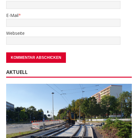
E-Mail
*
Webseite
AKTUELL