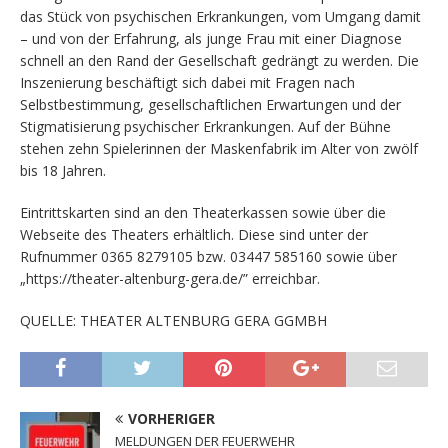
das Stück von psychischen Erkrankungen, vom Umgang damit
– und von der Erfahrung, als junge Frau mit einer Diagnose
schnell an den Rand der Gesellschaft gedrängt zu werden. Die
Inszenierung beschäftigt sich dabei mit Fragen nach
Selbstbestimmung, gesellschaftlichen Erwartungen und der
Stigmatisierung psychischer Erkrankungen. Auf der Bühne
stehen zehn Spielerinnen der Maskenfabrik im Alter von zwölf
bis 18 Jahren.
Eintrittskarten sind an den Theaterkassen sowie über die
Webseite des Theaters erhältlich. Diese sind unter der
Rufnummer 0365 8279105 bzw. 03447 585160 sowie über
„https://theater-altenburg-gera.de/” erreichbar.
QUELLE: THEATER ALTENBURG GERA GGMBH
VORHERIGER
MELDUNGEN DER FEUERWEHR