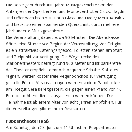
Die Reise geht durch 400 Jahre Musikgeschichte von den
Anfängen der Oper bei Peri und Monteverdi über Gluck, Haydn
und Offenbach bis hin zu Philip Glass und Haevy Metal Musik –
und bietet so einen spannenden Querschnitt durch mehrere
Jahrhunderte Musikgeschichte.
Die Veranstaltung dauert etwa 90 Minuten. Die Abendkasse
öffnet eine Stunde vor Beginn der Veranstaltung. Vor Ort gibt
es ein attraktives Cateringangebot. Toiletten stehen am Start-
und Zielpunkt zur Verfügung. Die Wegstrecke des
Stationentheaters beträgt rund 900 Meter und ist barrierefrei –
das Theater empfiehlt dennoch bequeme Schuhe. Sollte es
regnen, werden kostenfreie Regenponchos zur Verfügung
gestellt. Für die Veranstaltungen werden zudem Papphocker
am Hofgut Gera bereitgestellt, die gegen einen Pfand von 10
Euro beim Abenddienst ausgeliehen werden können. Die
Teilnahme ist ab einem Alter von acht Jahren empfohlen. Für
die Vorstellungen gibt es noch Restkarten.
Puppentheaterspaß
Am Sonntag, den 28. Juni, um 11 Uhr ist im Puppentheater