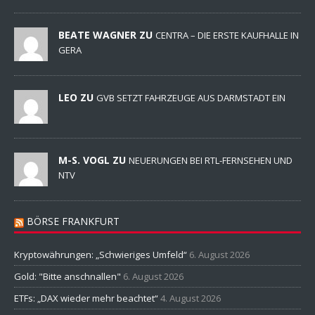
BEATE WAGNER ZU
CENTRA – DIE ERSTE KAUFHALLE IN
GERA
LEO ZU
GVB SETZT FAHRZEUGE AUS DARMSTADT EIN
M-S. VOGL ZU
NEUERUNGEN BEI RTL-FERNSEHEN UND
NTV
BÖRSE FRANKFURT
Kryptowährungen: „Schwieriges Umfeld“
6. August 2026
Gold: "Bitte anschnallen"
6. August 2026
ETFs: „DAX wieder mehr beachtet“
4. August 2026