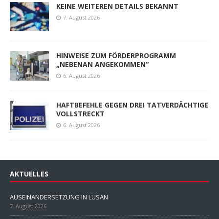
KEINE WEITEREN DETAILS BEKANNT
7. August 2026
HINWEISE ZUM FÖRDERPROGRAMM
„NEBENAN ANGEKOMMEN“
6. August 2026
HAFTBEFEHLE GEGEN DREI TATVERDÄCHTIGE
VOLLSTRECKT
6. August 2026
AKTUELLES
AUSEINANDERSETZUNG IN LUSAN
7. August 2026