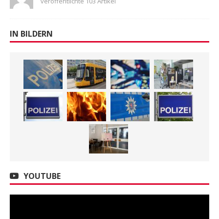
veröffentlichte 103 Artikel
IN BILDERN
YOUTUBE