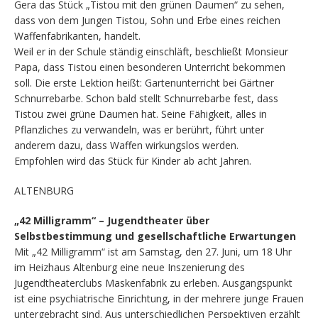
Gera das Stück „Tistou mit den grünen Daumen“ zu sehen,
dass von dem Jungen Tistou, Sohn und Erbe eines reichen
Waffenfabrikanten, handelt.
Weil er in der Schule ständig einschläft, beschließt Monsieur
Papa, dass Tistou einen besonderen Unterricht bekommen
soll. Die erste Lektion heißt: Gartenunterricht bei Gärtner
Schnurrebarbe. Schon bald stellt Schnurrebarbe fest, dass
Tistou zwei grüne Daumen hat. Seine Fähigkeit, alles in
Pflanzliches zu verwandeln, was er berührt, führt unter
anderem dazu, dass Waffen wirkungslos werden.
Empfohlen wird das Stück für Kinder ab acht Jahren.
ALTENBURG
„42 Milligramm“ – Jugendtheater über
Selbstbestimmung und gesellschaftliche Erwartungen
Mit „42 Milligramm“ ist am Samstag, den 27. Juni, um 18 Uhr
im Heizhaus Altenburg eine neue Inszenierung des
Jugendtheaterclubs Maskenfabrik zu erleben. Ausgangspunkt
ist eine psychiatrische Einrichtung, in der mehrere junge Frauen
untergebracht sind. Aus unterschiedlichen Perspektiven erzählt