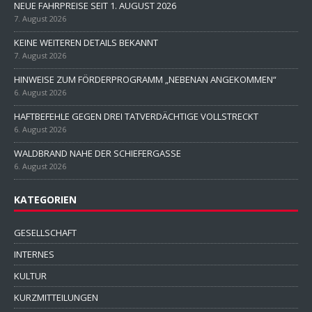
NEUE FAHRPREISE SEIT 1. AUGUST 2026
7. August 2026
KEINE WEITEREN DETAILS BEKANNT
7. August 2026
HINWEISE ZUM FÖRDERPROGRAMM „NEBENAN ANGEKOMMEN“
6. August 2026
HAFTBEFEHLE GEGEN DREI TATVERDÄCHTIGE VOLLSTRECKT
6. August 2026
WALDBRAND NAHE DER SCHIEFERGASSE
6. August 2026
KATEGORIEN
GESELLSCHAFT
INTERNES
KULTUR
KURZMITTEILUNGEN