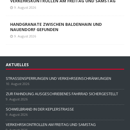
VERKEHRSKONTROLLEN AM FREITAG UND SAMSTAG
9. August 2026
HANDGRANATE ZWISCHEN BALDENHAIN UND
NAUENDORF GEFUNDEN
9. August 2026
AKTUELLES
STRASSENSPERRUNGEN UND VERKEHRSEINSCHRÄNKUNGEN
10. August 2026
ZUR FAHNDUNG AUSGESCHRIEBENES FAHRRAD SICHERGESTELLT
9. August 2026
SCHWELBRAND IN DER KEPLERSTRASSE
9. August 2026
VERKEHRSKONTROLLEN AM FREITAG UND SAMSTAG
9. August 2026