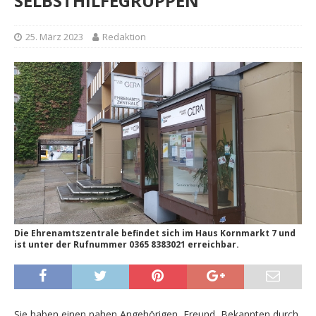
SELBSTHILFEGRUPPEN
25. März 2023
Redaktion
Die Ehrenamtszentrale befindet sich im Haus Kornmarkt 7 und
ist unter der Rufnummer 0365 8383021 erreichbar.
Sie haben einen nahen Angehörigen, Freund, Bekannten durch