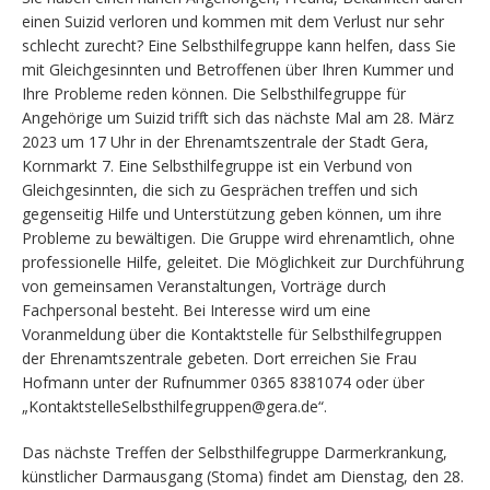
einen Suizid verloren und kommen mit dem Verlust nur sehr
schlecht zurecht? Eine Selbsthilfegruppe kann helfen, dass Sie
mit Gleichgesinnten und Betroffenen über Ihren Kummer und
Ihre Probleme reden können. Die Selbsthilfegruppe für
Angehörige um Suizid trifft sich das nächste Mal am 28. März
2023 um 17 Uhr in der Ehrenamtszentrale der Stadt Gera,
Kornmarkt 7. Eine Selbsthilfegruppe ist ein Verbund von
Gleichgesinnten, die sich zu Gesprächen treffen und sich
gegenseitig Hilfe und Unterstützung geben können, um ihre
Probleme zu bewältigen. Die Gruppe wird ehrenamtlich, ohne
professionelle Hilfe, geleitet. Die Möglichkeit zur Durchführung
von gemeinsamen Veranstaltungen, Vorträge durch
Fachpersonal besteht. Bei Interesse wird um eine
Voranmeldung über die Kontaktstelle für Selbsthilfegruppen
der Ehrenamtszentrale gebeten. Dort erreichen Sie Frau
Hofmann unter der Rufnummer 0365 8381074 oder über
„KontaktstelleSelbsthilfegruppen@gera.de“.
Das nächste Treffen der Selbsthilfegruppe Darmerkrankung,
künstlicher Darmausgang (Stoma) findet am Dienstag, den 28.