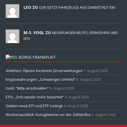
LEO ZU
GVB SETZT FAHRZEUGE AUS DARMSTADT EIN
M-S. VOGL ZU
NEUERUNGEN BEI RTL-FERNSEHEN UND
NTV
BÖRSE FRANKFURT
Anleihen: Ölpreis bestimmt Zinserwartungen
7. August 2026
Kryptowährungen: „Schwieriges Umfeld“
6. August 2026
Gold: "Bitte anschnallen"
6. August 2026
ETFs: „DAX wieder mehr beachtet“
4. August 2026
Sieben neue ETF und ETP-Listings
4. August 2026
Wochenausblick: Kursgewinne vor der Zahlenflut
3. August 2026