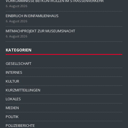
VORKOMMNISSE BEI KONTROLLEN IM STRASSENVERKEHR
6. August 2026
EINBRUCH IN EINFAMILIENHAUS
6. August 2026
MITMACHPROJEKT ZUR MUSEUMSNACHT
6. August 2026
KATEGORIEN
GESELLSCHAFT
INTERNES
KULTUR
KURZMITTEILUNGEN
LOKALES
MEDIEN
POLITIK
POLIZEIBERICHTE