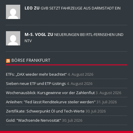
LEO ZU
GVB SETZT FAHRZEUGE AUS DARMSTADT EIN
M-S. VOGL ZU
NEUERUNGEN BEI RTL-FERNSEHEN UND
NTV
BÖRSE FRANKFURT
ETFs: „DAX wieder mehr beachtet“
4. August 2026
Sieben neue ETF und ETP-Listings
4. August 2026
Wochenausblick: Kursgewinne vor der Zahlenflut
3. August 2026
Anleihen: "Fed lässt Renditekurve steiler werden"
31. Juli 2026
Zertifikate: Schwerpunkt Öl und Tech-Werte
30. Juli 2026
Gold: "Wachsende Nervosität"
30. Juli 2026