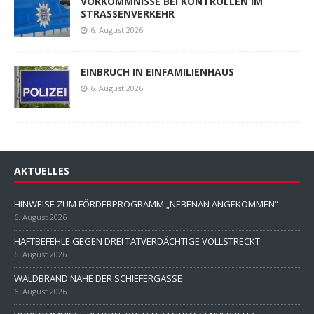
VORKOMMNISSE BEI KONTROLLEN IM
STRASSENVERKEHR
6. August 2026
EINBRUCH IN EINFAMILIENHAUS
6. August 2026
AKTUELLES
HINWEISE ZUM FÖRDERPROGRAMM „NEBENAN ANGEKOMMEN“
6. August 2026
HAFTBEFEHLE GEGEN DREI TATVERDÄCHTIGE VOLLSTRECKT
6. August 2026
WALDBRAND NAHE DER SCHIEFERGASSE
6. August 2026