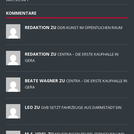
KOMMENTARE
REDAKTION ZU
DDR-KUNST IM ÖFFENTLICHEN RAUM
REDAKTION ZU
CENTRA – DIE ERSTE KAUFHALLE IN
GERA
BEATE WAGNER ZU
CENTRA – DIE ERSTE KAUFHALLE IN
GERA
LEO ZU
GVB SETZT FAHRZEUGE AUS DARMSTADT EIN
M-S. VOGL ZU
NEUERUNGEN BEI RTL-FERNSEHEN UND