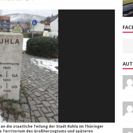
FAC
AUT
an die staatliche Teilung der Stadt Ruhla im Thüringer
as Territorium des Großherzogtums und späteren