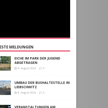
ESTE MELDUNGEN
EICHE IM PARK DER JUGEND
ABGETRAGEN
8. August 2026
0
UMBAU DER BUSHALTESTELLE IN
LIEBSCHWITZ
8. August 2026
0
VERANSTALTUNGEN AM