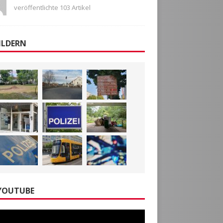
veröffentlichte 103 Artikel
ILDERN
YOUTUBE