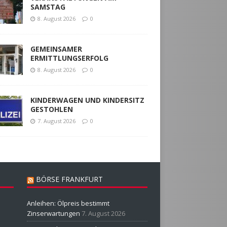
SAMSTAG
8. August 2026
0
GEMEINSAMER
ERMITTLUNGSERFOLG
8. August 2026
0
KINDERWAGEN UND KINDERSITZ
GESTOHLEN
7. August 2026
0
BÖRSE FRANKFURT
Anleihen: Ölpreis bestimmt
Zinserwartungen
7. August 2026