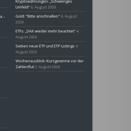
Kryptowährungen: „Schwieriges
Umfeld“
6. August 2026
Gold: "Bitte anschnallen"
6. August
A –
2026
ETFs: „DAX wieder mehr beachtet“
4.
August 2026
Sieben neue ETF und ETP-Listings
4.
August 2026
Wochenausblick: Kursgewinne vor der
Zahlenflut
3. August 2026