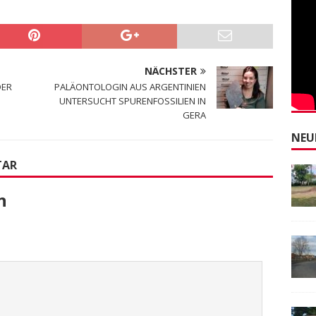
NÄCHSTER
DER
PALÄONTOLOGIN AUS ARGENTINIEN
UNTERSUCHT SPURENFOSSILIEN IN
GERA
NEU
TAR
n