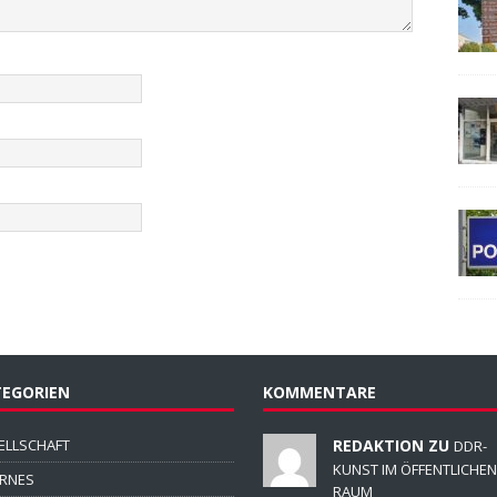
EGORIEN
KOMMENTARE
ELLSCHAFT
REDAKTION ZU
DDR-
KUNST IM ÖFFENTLICHEN
ERNES
RAUM