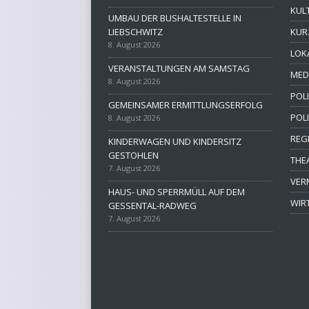
KUL
UMBAU DER BUSHALTESTELLE IN
LIEBSCHWITZ
KUR
8. August 2026
LOK
VERANSTALTUNGEN AM SAMSTAG
MED
8. August 2026
POLI
GEMEINSAMER ERMITTLUNGSERFOLG
POL
8. August 2026
REG
KINDERWAGEN UND KINDERSITZ
GESTOHLEN
THE
7. August 2026
VER
HAUS- UND SPERRMÜLL AUF DEM
WIR
GESSENTAL-RADWEG
7. August 2026