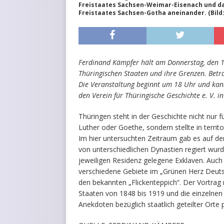
Freistaates Sachsen-Weimar-Eisenach und da
Freistaates Sachsen-Gotha aneinander. (Bild
Ferdinand Kämpfer hält am Donnerstag, den 
Thüringischen Staaten und ihre Grenzen. Betr
Die Veranstaltung beginnt um 18 Uhr und kann
den Verein für Thüringische Geschichte e. V.
Thüringen steht in der Geschichte nicht nur f
Luther oder Goethe, sondern stellte in territ
Im hier untersuchten Zeitraum gab es auf d
von unterschiedlichen Dynastien regiert wurd
jeweiligen Residenz gelegene Exklaven. Auch
verschiedene Gebiete im „Grünen Herz Deutsc
den bekannten „Flickenteppich“. Der Vortrag
Staaten von 1848 bis 1919 und die einzelnen
Anekdoten bezüglich staatlich geteilter Orte 